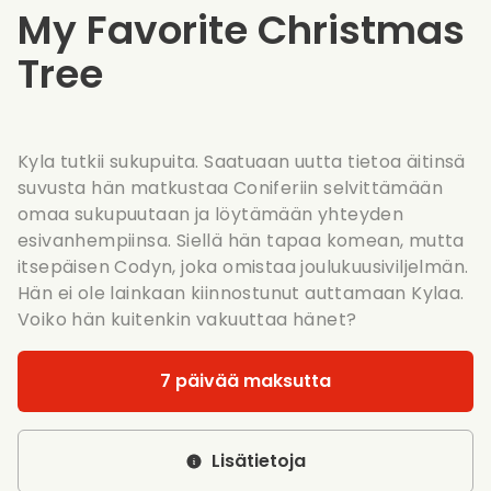
My Favorite Christmas
Tree
Kyla tutkii sukupuita. Saatuaan uutta tietoa äitinsä
suvusta hän matkustaa Coniferiin selvittämään
omaa sukupuutaan ja löytämään yhteyden
esivanhempiinsa. Siellä hän tapaa komean, mutta
itsepäisen Codyn, joka omistaa joulukuusiviljelmän.
Hän ei ole lainkaan kiinnostunut auttamaan Kylaa.
Voiko hän kuitenkin vakuuttaa hänet?
7 päivää maksutta
Lisätietoja