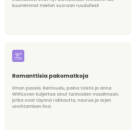
kuumimmat miehet suoraan ruudullesi!
Romanttisia pakomatkoja
Ilman passia. Rentoudu, paina toista ja anna
WithLoven kuljettaa sinut tarinoiden maailmaan,
jotka ovat täynnä rakkautta, naurua ja arjen
unohtamisen iloa.