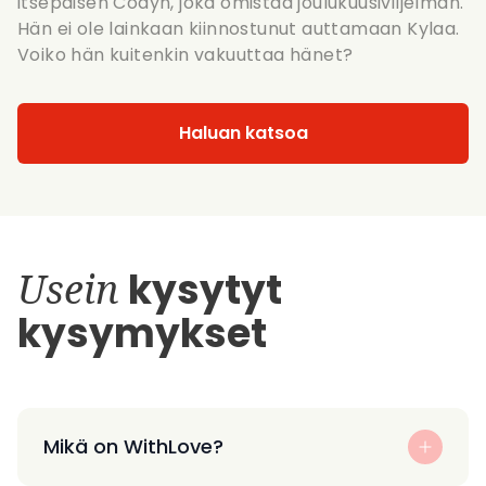
itsepäisen Codyn, joka omistaa joulukuusiviljelmän.
Hän ei ole lainkaan kiinnostunut auttamaan Kylaa.
Voiko hän kuitenkin vakuuttaa hänet?
Haluan katsoa
Usein
kysytyt
kysymykset
Mikä on WithLove?