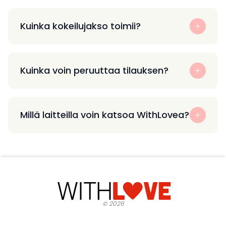
Kuinka kokeilujakso toimii?
Kuinka voin peruuttaa tilauksen?
Millä laitteilla voin katsoa WithLovea?
©
2026