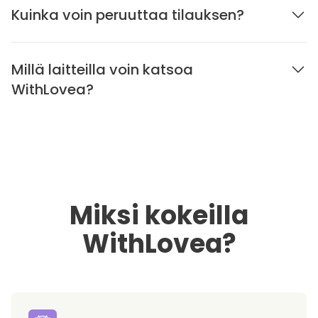
Kuinka voin peruuttaa tilauksen?
Millä laitteilla voin katsoa
WithLovea?
Miksi kokeilla
WithLovea?