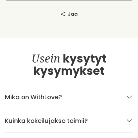
Jaa
Usein
kysytyt
kysymykset
Mikä on WithLove?
Kuinka kokeilujakso toimii?