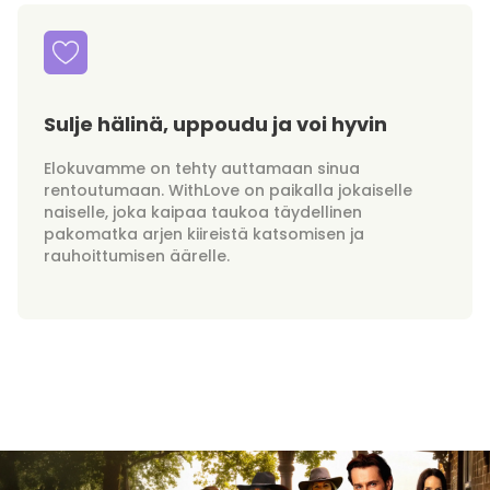
Sulje hälinä, uppoudu ja voi hyvin
Elokuvamme on tehty auttamaan sinua
rentoutumaan. WithLove on paikalla jokaiselle
naiselle, joka kaipaa taukoa täydellinen
pakomatka arjen kiireistä katsomisen ja
rauhoittumisen äärelle.