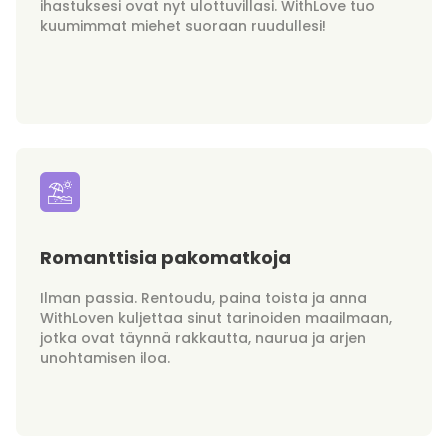
ihastuksesi ovat nyt ulottuvillasi. WithLove tuo
kuumimmat miehet suoraan ruudullesi!
Romanttisia pakomatkoja
Ilman passia. Rentoudu, paina toista ja anna
WithLoven kuljettaa sinut tarinoiden maailmaan,
jotka ovat täynnä rakkautta, naurua ja arjen
unohtamisen iloa.