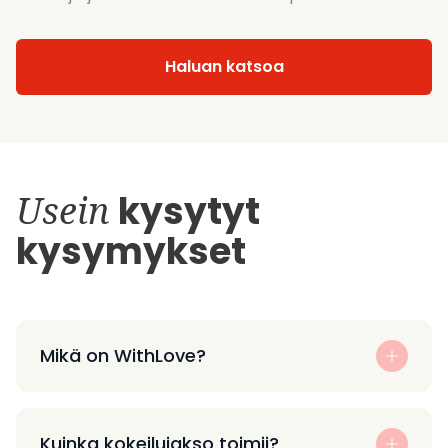
Haluan katsoa
Usein
kysytyt
kysymykset
Mikä on WithLove?
Kuinka kokeilujakso toimii?