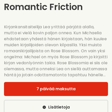
Romantic Friction
Kirjankansitaiteilija Lea yrittää pärjätä alalla,
mutta ei vielä kovin paljon onnea. Kun Michaelia
ehdotetaan yhdestä hänen kirjoistaan, hän kuulee
muiden kirjailijoiden olevan kilpasilla. Yksi muista
romaanikirjailijoista on Rose Blossom. On vain yksi
ongelma: Michael on myös Rose Blossom ja kirjoitti
kirjan vedonlyönnin takia. Rose Blossomia ei siis ole
olemassa, mutta onneksi Lea on siellä auttamassa
häntä ja jotain odottamatonta tapahtuu hänelle...
7 päivää maksutta
Lisätietoja