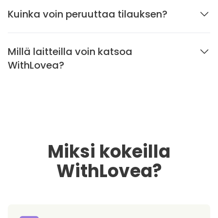
Kuinka voin peruuttaa tilauksen?
Millä laitteilla voin katsoa
WithLovea?
Miksi kokeilla
WithLovea?