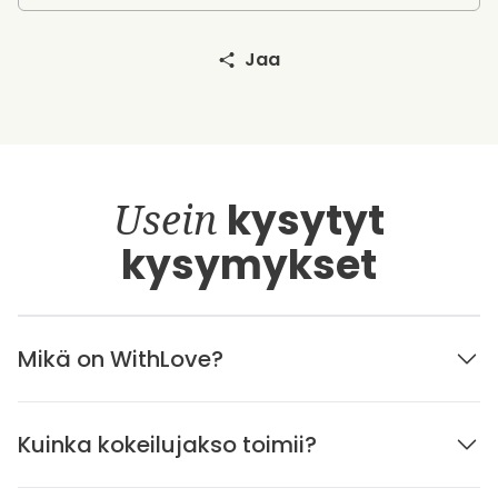
Jaa
Usein
kysytyt
kysymykset
Mikä on WithLove?
Kuinka kokeilujakso toimii?