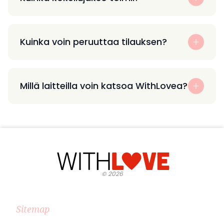
Kuinka voin peruuttaa tilauksen?
Millä laitteilla voin katsoa WithLovea?
©
2026
Sitemap