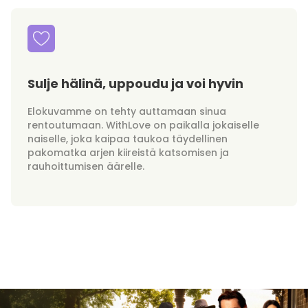
Sulje hälinä, uppoudu ja voi hyvin
Elokuvamme on tehty auttamaan sinua
rentoutumaan. WithLove on paikalla jokaiselle
naiselle, joka kaipaa taukoa täydellinen
pakomatka arjen kiireistä katsomisen ja
rauhoittumisen äärelle.