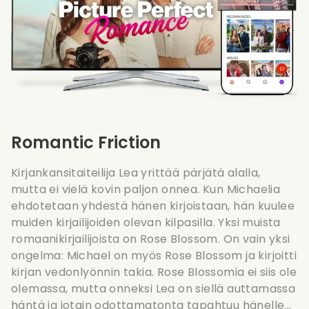
Romantic Friction
Kirjankansitaiteilija Lea yrittää pärjätä alalla,
mutta ei vielä kovin paljon onnea. Kun Michaelia
ehdotetaan yhdestä hänen kirjoistaan, hän kuulee
muiden kirjailijoiden olevan kilpasilla. Yksi muista
romaanikirjailijoista on Rose Blossom. On vain yksi
ongelma: Michael on myös Rose Blossom ja kirjoitti
kirjan vedonlyönnin takia. Rose Blossomia ei siis ole
olemassa, mutta onneksi Lea on siellä auttamassa
häntä ja jotain odottamatonta tapahtuu hänelle...