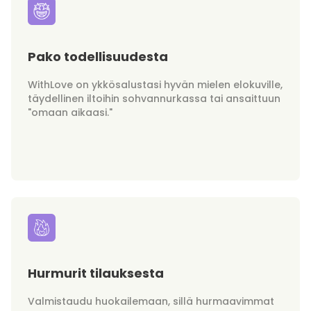
Pako todellisuudesta
WithLove on ykkösalustasi hyvän mielen elokuville,
täydellinen iltoihin sohvannurkassa tai ansaittuun
"omaan aikaasi."
Hurmurit tilauksesta
Valmistaudu huokailemaan, sillä hurmaavimmat