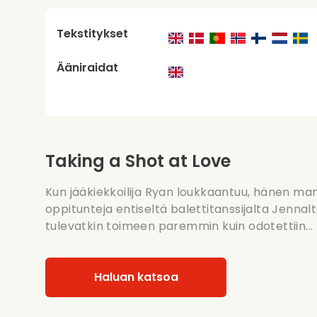
Tekstitykset
Ääniraidat
Taking a Shot at Love
Kun jääkiekkoilija Ryan loukkaantuu, hänen man
oppitunteja entiseltä balettitanssijalta Jenn
tulevatkin toimeen paremmin kuin odotettiin...
Haluan katsoa