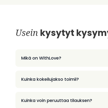
Usein
kysytyt kysym
Mikä on WithLove?
Kuinka kokeilujakso toimii?
Kuinka voin peruuttaa tilauksen?