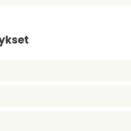
ykset