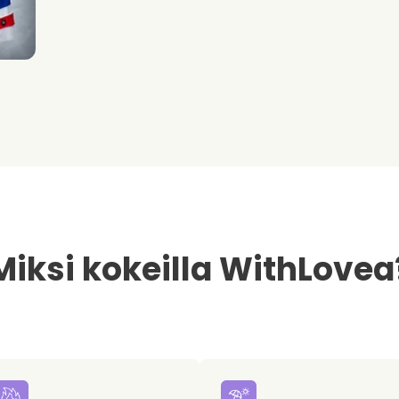
Miksi kokeilla WithLovea