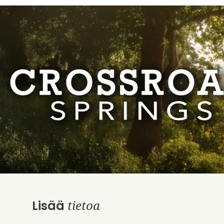
tietoa
Lisää