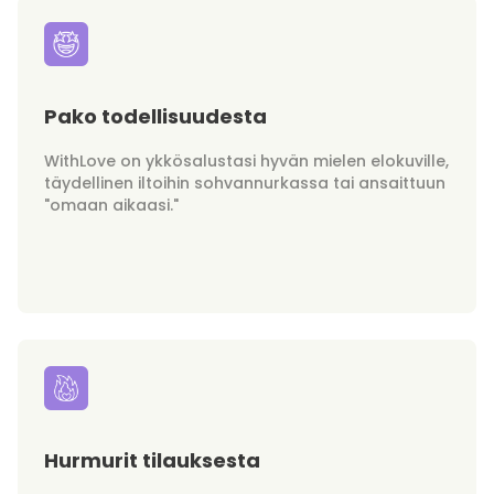
Pako todellisuudesta
WithLove on ykkösalustasi hyvän mielen elokuville,
täydellinen iltoihin sohvannurkassa tai ansaittuun
"omaan aikaasi."
Hurmurit tilauksesta