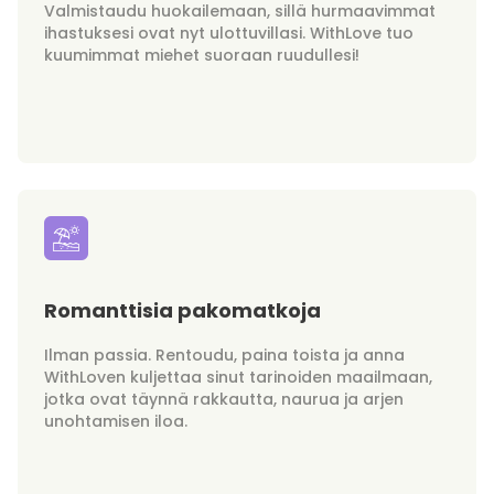
Valmistaudu huokailemaan, sillä hurmaavimmat
ihastuksesi ovat nyt ulottuvillasi. WithLove tuo
kuumimmat miehet suoraan ruudullesi!
Romanttisia pakomatkoja
Ilman passia. Rentoudu, paina toista ja anna
WithLoven kuljettaa sinut tarinoiden maailmaan,
jotka ovat täynnä rakkautta, naurua ja arjen
unohtamisen iloa.