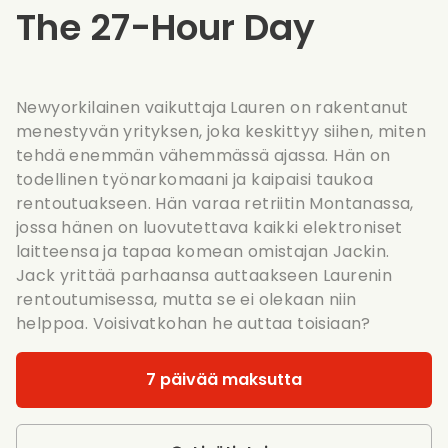
The 27-Hour Day
Newyorkilainen vaikuttaja Lauren on rakentanut
menestyvän yrityksen, joka keskittyy siihen, miten
tehdä enemmän vähemmässä ajassa. Hän on
todellinen työnarkomaani ja kaipaisi taukoa
rentoutuakseen. Hän varaa retriitin Montanassa,
jossa hänen on luovutettava kaikki elektroniset
laitteensa ja tapaa komean omistajan Jackin.
Jack yrittää parhaansa auttaakseen Laurenin
rentoutumisessa, mutta se ei olekaan niin
helppoa. Voisivatkohan he auttaa toisiaan?
7 päivää maksutta