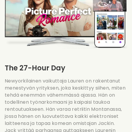
The 27-Hour Day
Newyorkilainen vaikuttaja Lauren on rakentanut
menestyvän yrityksen, joka keskittyy siihen, miten
tehdä enemmän vähemmässä ajassa. Hän on
todellinen työnarkomaani ja kaipaisi taukoa
rentoutuakseen. Hän varaa retriitin Montanassa,
jossa hänen on luovutettava kaikki elektroniset
laitteensa ja tapaa komean omistajan Jackin.
Jack yrittää parhaansa auttaakseen Laurenin