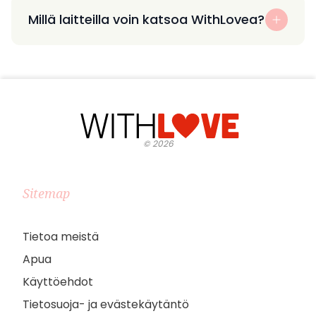
Millä laitteilla voin katsoa WithLovea?
©
2026
Sitemap
Tietoa meistä
Apua
Käyttöehdot
Tietosuoja- ja evästekäytäntö