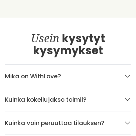
Usein
kysytyt
kysymykset
Mikä on WithLove?
Kuinka kokeilujakso toimii?
Kuinka voin peruuttaa tilauksen?