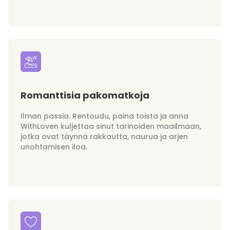
Romanttisia pakomatkoja
Ilman passia. Rentoudu, paina toista ja anna
WithLoven kuljettaa sinut tarinoiden maailmaan,
jotka ovat täynnä rakkautta, naurua ja arjen
unohtamisen iloa.