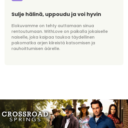
Sulje hälinä, uppoudu ja voi hyvin
Elokuvamme on tehty auttamaan sinua
rentoutumaan. WithLove on paikalla jokaiselle
naiselle, joka kaipaa taukoa täydellinen
pakomatka arjen kiireistä katsomisen ja
rauhoittumisen äärelle.