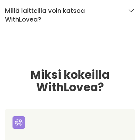
Millä laitteilla voin katsoa
WithLovea?
Miksi kokeilla
WithLovea?