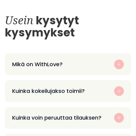
Usein
kysytyt
kysymykset
Mikä on WithLove?
Kuinka kokeilujakso toimii?
Kuinka voin peruuttaa tilauksen?