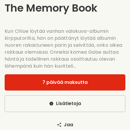
The Memory Book
Kun Chloe löytää vanhan valokuva-albumin
kirpputorilta, hän on päättänyt löytää albumin
nuoren rakastuneen parin ja selvittää, onko oikea
rakkaus olemassa. Onneksi komea Gabe auttaa
häntä ja todellinen rakkaus osoittautuu olevan
lähempänä kuin hän kuvitteli...
7 päivää maksutta
Lisätietoja
Jaa