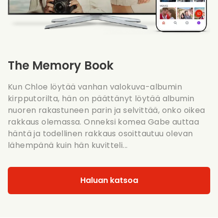
The Memory Book
Kun Chloe löytää vanhan valokuva-albumin
kirpputorilta, hän on päättänyt löytää albumin
nuoren rakastuneen parin ja selvittää, onko oikea
rakkaus olemassa. Onneksi komea Gabe auttaa
häntä ja todellinen rakkaus osoittautuu olevan
lähempänä kuin hän kuvitteli...
Haluan katsoa