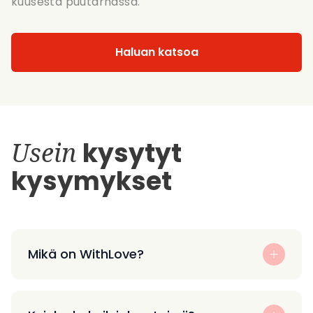
kuusesta puutarhassa.
Haluan katsoa
Usein
kysytyt
kysymykset
Mikä on WithLove?