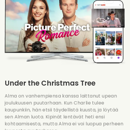
Under the Christmas Tree
Alma on vanhempiensa kanssa laittanut upean
joulukuusen puutarhaan. Kun Charlie tulee
kaupunkiin, hän etsii täydellistä kuusta, ja löytää
sen Alman luota. Kipinät lentävät heti ensi
kohtaamisesta, mutta Alma ei voi luopua perheen