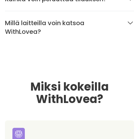
Millä laitteilla voin katsoa
WithLovea?
Miksi kokeilla
WithLovea?