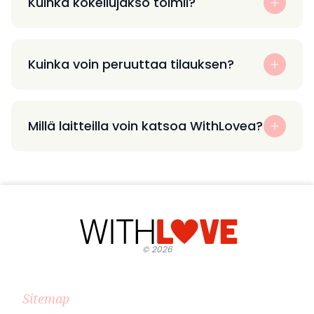
Kuinka kokeilujakso toimii?
Kuinka voin peruuttaa tilauksen?
Millä laitteilla voin katsoa WithLovea?
©
2026
Sitemap