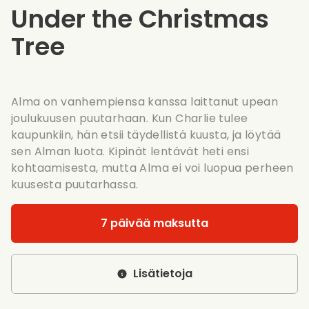
Under the Christmas
Tree
Alma on vanhempiensa kanssa laittanut upean
joulukuusen puutarhaan. Kun Charlie tulee
kaupunkiin, hän etsii täydellistä kuusta, ja löytää
sen Alman luota. Kipinät lentävät heti ensi
kohtaamisesta, mutta Alma ei voi luopua perheen
kuusesta puutarhassa.
7 päivää maksutta
Lisätietoja