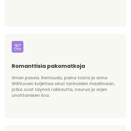
Romanttisia pakomatkoja
Ilman passia. Rentoudu, paina toista ja anna
WithLoven kuljettaa sinut tarinoiden maailmaan,
jotka ovat täynnä rakkautta, naurua ja arjen
unohtamisen iloa.