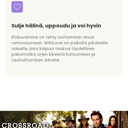
Sulje hälinä, uppoudu ja voi hyvin
Elokuvamme on tehty auttamaan sinua
rentoutumaan. WithLove on paikalla jokaiselle
naiselle, joka kaipaa taukoa täydellinen
pakomatka arjen kiireistä katsomisen ja
rauhoittumisen äärelle.