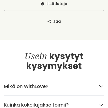
Lisätietoja
Jaa
Usein
kysytyt
kysymykset
Mikä on WithLove?
Kuinka kokeilujakso toimii?