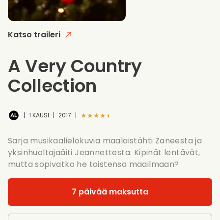
Katso traileri
A Very Country
Collection
★★★★★
|
1 KAUSI
|
2017
|
Sarja musikaalielokuvia maalaistähti Zaneesta ja
yksinhuoltajaäiti Jeannettesta. Kipinät lentävät,
mutta sopivatko he toistensa maailmaan?
7 päivää maksutta