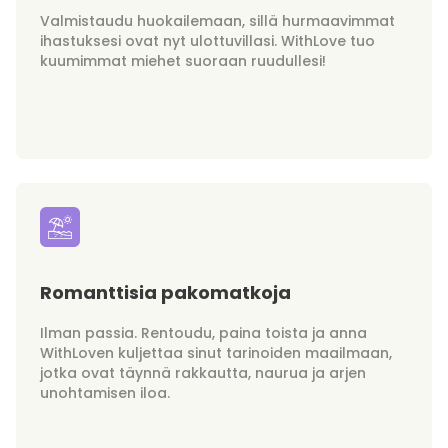
Valmistaudu huokailemaan, sillä hurmaavimmat
ihastuksesi ovat nyt ulottuvillasi. WithLove tuo
kuumimmat miehet suoraan ruudullesi!
Romanttisia pakomatkoja
Ilman passia. Rentoudu, paina toista ja anna
WithLoven kuljettaa sinut tarinoiden maailmaan,
jotka ovat täynnä rakkautta, naurua ja arjen
unohtamisen iloa.