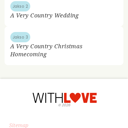
Jakso 2
A Very Country Wedding
Jakso 3
A Very Country Christmas
Homecoming
©
2026
Sitemap