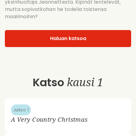
yksinhuoltaja Jeannettesta. Kipinät lentelevät,
mutta sopivatkohan he todella toistensa
maailmoihin?
Haluan katsoa
Katso
kausi 1
Jakso 1
A Very Country Christmas