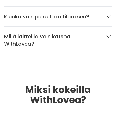
Kuinka voin peruuttaa tilauksen?
Millä laitteilla voin katsoa
WithLovea?
Miksi kokeilla
WithLovea?