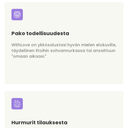
Pako todellisuudesta
WithLove on ykkösalustasi hyvän mielen elokuville,
täydellinen iltoihin sohvannurkassa tai ansaittuun
"omaan aikaasi."
Hurmurit tilauksesta