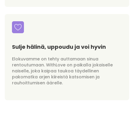
Sulje hälinä, uppoudu ja voi hyvin
Elokuvamme on tehty auttamaan sinua
rentoutumaan. WithLove on paikalla jokaiselle
naiselle, joka kaipaa taukoa täydellinen
pakomatka arjen kiireistä katsomisen ja
rauhoittumisen äärelle.