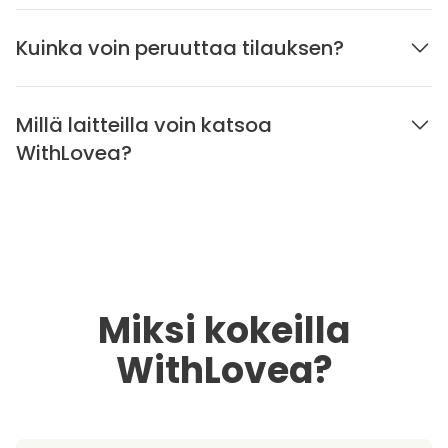
Kuinka voin peruuttaa tilauksen?
Millä laitteilla voin katsoa
WithLovea?
Miksi kokeilla
WithLovea?