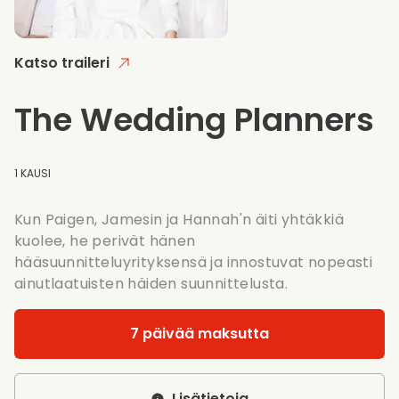
Katso traileri
The Wedding Planners
1 KAUSI
Kun Paigen, Jamesin ja Hannah'n äiti yhtäkkiä
kuolee, he perivät hänen
hääsuunnitteluyrityksensä ja innostuvat nopeasti
ainutlaatuisten häiden suunnittelusta.
7 päivää maksutta
Lisätietoja