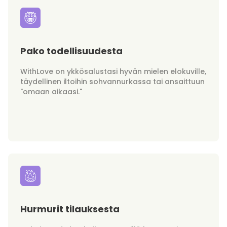
Pako todellisuudesta
WithLove on ykkösalustasi hyvän mielen elokuville,
täydellinen iltoihin sohvannurkassa tai ansaittuun
"omaan aikaasi."
Hurmurit tilauksesta