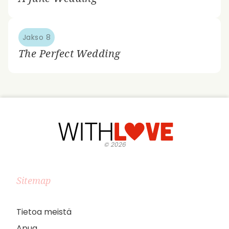
Jakso 8
The Perfect Wedding
©
2026
Sitemap
Tietoa meistä
Apua