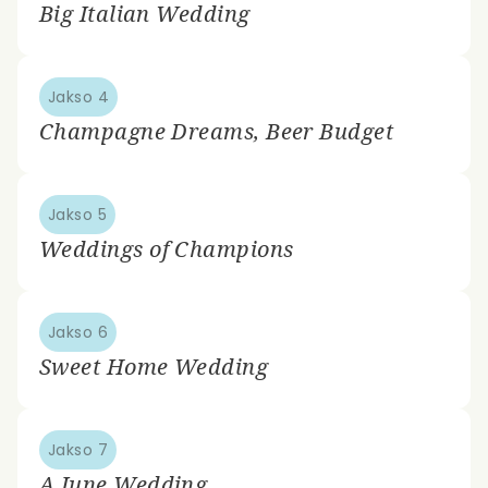
Big Italian Wedding
Jakso 4
Champagne Dreams, Beer Budget
Jakso 5
Weddings of Champions
Jakso 6
Sweet Home Wedding
Jakso 7
A June Wedding