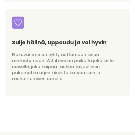
Sulje hälinä, uppoudu ja voi hyvin
Elokuvamme on tehty auttamaan sinua
rentoutumaan. WithLove on paikalla jokaiselle
naiselle, joka kaipaa taukoa täydellinen
pakomatka arjen kiireistä katsomisen ja
rauhoittumisen äärelle.