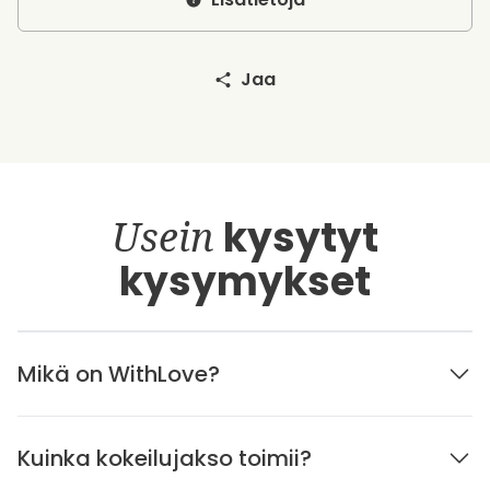
Jaa
Usein
kysytyt
kysymykset
Mikä on WithLove?
Kuinka kokeilujakso toimii?