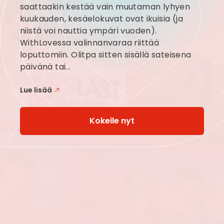
saattaakin kestää vain muutaman lyhyen
kuukauden, kesäelokuvat ovat ikuisia (ja
niistä voi nauttia ympäri vuoden).
WithLovessa valinnanvaraa riittää
loputtomiin. Olitpa sitten sisällä sateisena
päivänä tai...
Lue lisää
Kokeile nyt