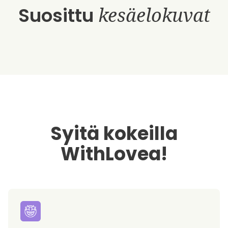
Suosittu
kesäelokuvat
Syitä kokeilla
WithLovea!