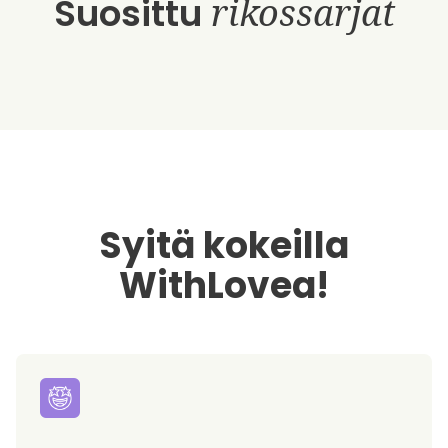
Suosittu
rikossarjat
Syitä kokeilla
WithLovea!