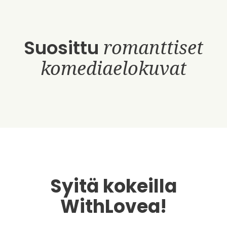
Suosittu
romanttiset
komediaelokuvat
Syitä kokeilla
WithLovea!