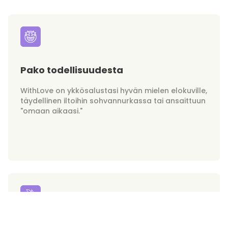
Pako todellisuudesta
WithLove on ykkösalustasi hyvän mielen elokuville,
täydellinen iltoihin sohvannurkassa tai ansaittuun
"omaan aikaasi."