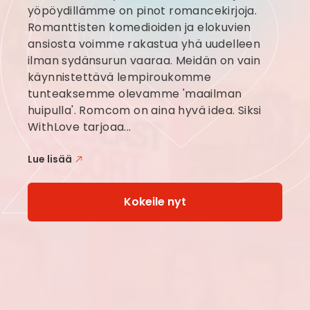
yöpöydillämme on pinot romancekirjoja.
Romanttisten komedioiden ja elokuvien
ansiosta voimme rakastua yhä uudelleen
ilman sydänsurun vaaraa. Meidän on vain
käynnistettävä lempiroukomme
tunteaksemme olevamme 'maailman
huipulla'. Romcom on aina hyvä idea. Siksi
WithLove tarjoaa...
Lue lisää
Kokeile nyt