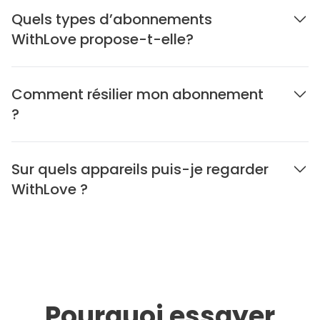
Quels types d’abonnements
WithLove propose-t-elle?
Comment résilier mon abonnement
?
Sur quels appareils puis-je regarder
WithLove ?
Pourquoi essayer