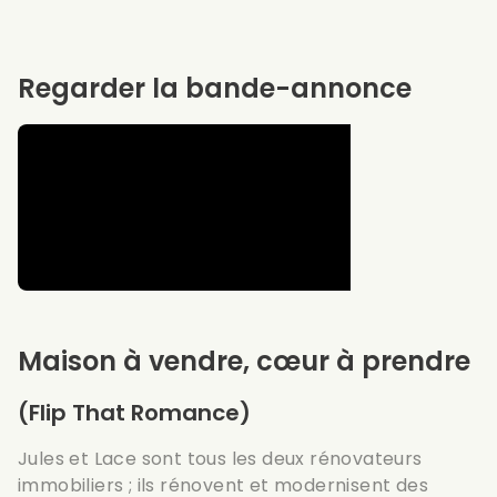
Regarder la bande-annonce
Maison à vendre, cœur à prendre
(Flip That Romance)
Jules et Lace sont tous les deux rénovateurs
immobiliers ; ils rénovent et modernisent des