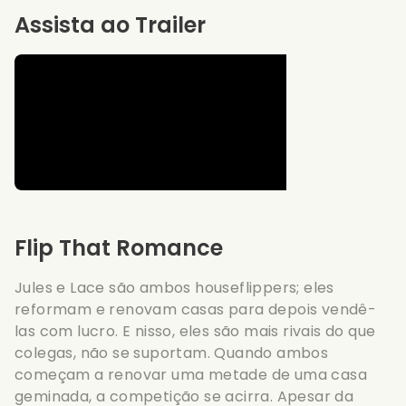
Assista ao Trailer
Flip That Romance
Jules e Lace são ambos houseflippers; eles
reformam e renovam casas para depois vendê-
las com lucro. E nisso, eles são mais rivais do que
colegas, não se suportam. Quando ambos
começam a renovar uma metade de uma casa
geminada, a competição se acirra. Apesar da