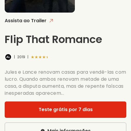
Assista ao Trailer
Flip That Romance
★★★★★
|
2019
|
Jules e Lance renovam casas para vendê-las com
lucro. Quando ambos renovam metade de uma
casa, a disputa aumenta, mas de repente faíscas
inesperadas aparecem...
Teste grátis por 7 dias
Mais informações