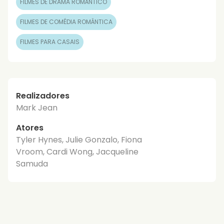
FILMES DE DRAMA ROMÂNTICO
FILMES DE COMÉDIA ROMÂNTICA
FILMES PARA CASAIS
Realizadores
Mark Jean
Atores
Tyler Hynes, Julie Gonzalo, Fiona
Vroom, Cardi Wong, Jacqueline
Samuda