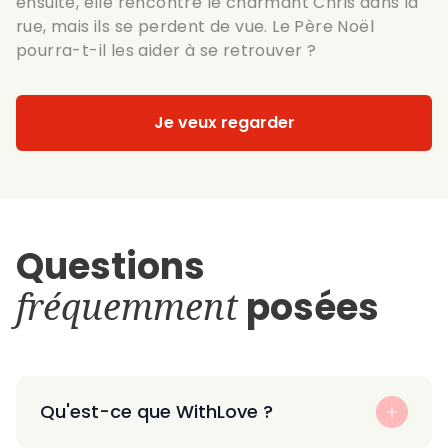
ensuite, elle rencontre le charmant Chris dans la
rue, mais ils se perdent de vue. Le Père Noël
pourra-t-il les aider à se retrouver ?
Je veux regarder
Questions
fréquemment
posées
Qu'est-ce que WithLove ?