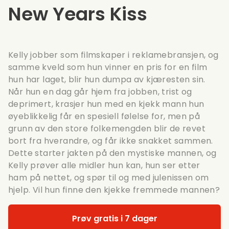
New Years Kiss
Kelly jobber som filmskaper i reklamebransjen, og
samme kveld som hun vinner en pris for en film
hun har laget, blir hun dumpa av kjæresten sin.
Når hun en dag går hjem fra jobben, trist og
deprimert, krasjer hun med en kjekk mann hun
øyeblikkelig får en spesiell følelse for, men på
grunn av den store folkemengden blir de revet
bort fra hverandre, og får ikke snakket sammen.
Dette starter jakten på den mystiske mannen, og
Kelly prøver alle midler hun kan, hun ser etter
ham på nettet, og spør til og med julenissen om
hjelp. Vil hun finne den kjekke fremmede mannen?
Prøv gratis i 7 dager