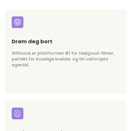
Drøm deg bort
WithLove er plattformen #1 for feelgood-filmer,
perfekt for koselige kvelder og litt velfortjent
egentid.