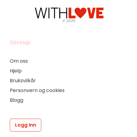
©
2026
Sitemap
Om oss
Hjelp
Bruksvilkår
Personvern og cookies
Blogg
Logg Inn