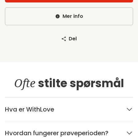
Mer info
Del
Ofte
stilte spørsmål
Hva er WithLove
Hvordan fungerer prøveperioden?