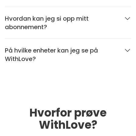
Hvordan kan jeg si opp mitt
abonnement?
På hvilke enheter kan jeg se på
WithLove?
Hvorfor prøve
WithLove?