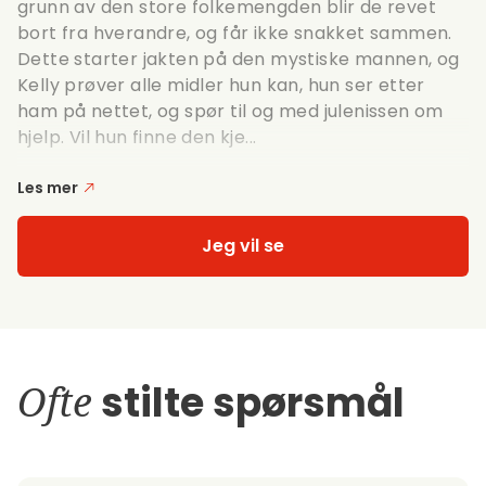
grunn av den store folkemengden blir de revet
bort fra hverandre, og får ikke snakket sammen.
Dette starter jakten på den mystiske mannen, og
Kelly prøver alle midler hun kan, hun ser etter
ham på nettet, og spør til og med julenissen om
hjelp. Vil hun finne den kje...
Les mer
Jeg vil se
Ofte
stilte spørsmål