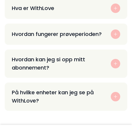
Hva er WithLove
Hvordan fungerer prøveperioden?
Hvordan kan jeg si opp mitt
abonnement?
På hvilke enheter kan jeg se på
WithLove?