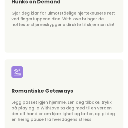
Hunks on Demand
Gjør deg klar for uimotståelige hjerteknusere rett
ved fingertuppene dine. WithLove bringer de
hotteste stjerneskyggene direkte til skjermen din!
Romantiske Getaways
Legg passet igjen hjemme. Len deg tilbake, trykk
på play og la WithLove ta deg med til en verden
der alt handler om kjærlighet og latter, og gi deg
en herlig pause fra hverdagens stress.