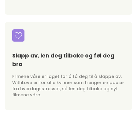
Slapp av, len deg tilbake og føl deg
bra
Filmene våre er laget for å få deg til å slappe av.
WithLove er for alle kvinner som trenger en pause
fra hverdagsstresset, så len deg tilbake og nyt
filmene våre.