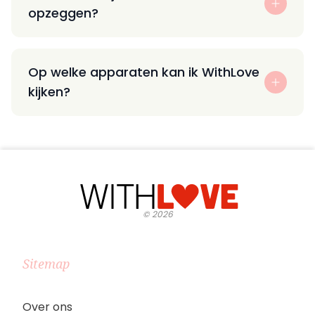
opzeggen?
Op welke apparaten kan ik WithLove
kijken?
©
2026
Sitemap
Over ons