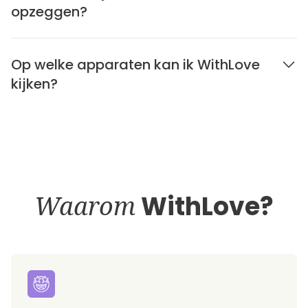
opzeggen?
Op welke apparaten kan ik WithLove
kijken?
Waarom
WithLove?