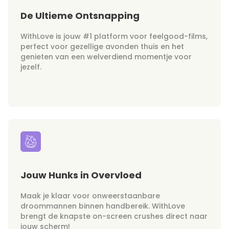
De Ultieme Ontsnapping
WithLove is jouw #1 platform voor feelgood-films,
perfect voor gezellige avonden thuis en het
genieten van een welverdiend momentje voor
jezelf.
Jouw Hunks in Overvloed
Maak je klaar voor onweerstaanbare
droommannen binnen handbereik. WithLove
brengt de knapste on-screen crushes direct naar
jouw scherm!