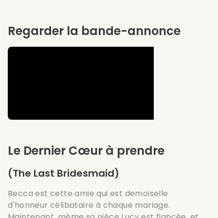
Regarder la bande-annonce
Le Dernier Cœur à prendre
(The Last Bridesmaid)
Becca est cette amie qui est demoiselle
d'honneur célibataire à chaque mariage.
Maintenant, même sa nièce Lucy est fiancée, et