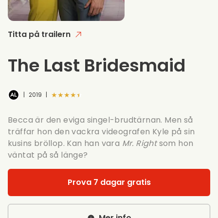
Titta på trailern
The Last Bridesmaid
★★★★★
|
2019
|
Becca är den eviga singel-brudtärnan. Men så
träffar hon den vackra videografen Kyle på sin
kusins ​​bröllop. Kan han vara
Mr. Right
som hon
väntat på så länge?
Prova 7 dagar gratis
Mer info