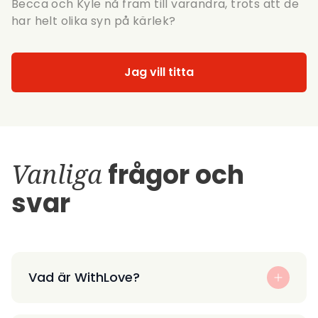
Becca och Kyle nå fram till varandra, trots att de
har helt olika syn på kärlek?
Jag vill titta
Vanliga
frågor och
svar
Vad är WithLove?