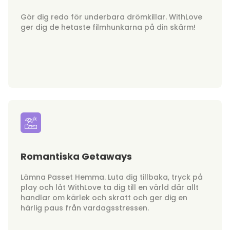
Gör dig redo för underbara drömkillar. WithLove
ger dig de hetaste filmhunkarna på din skärm!
Romantiska Getaways
Lämna Passet Hemma. Luta dig tillbaka, tryck på
play och låt WithLove ta dig till en värld där allt
handlar om kärlek och skratt och ger dig en
härlig paus från vardagsstressen.