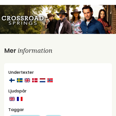
information
Mer
Undertexter
Ljudspår
Taggar