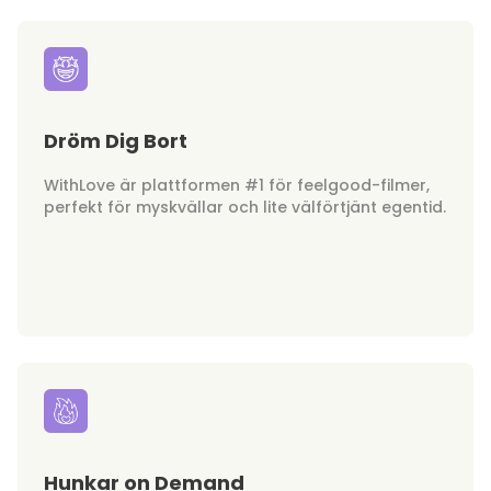
Dröm Dig Bort
WithLove är plattformen #1 för feelgood-filmer,
perfekt för myskvällar och lite välförtjänt egentid.
Hunkar on Demand