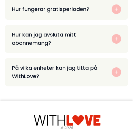
Hur fungerar gratisperioden?
Hur kan jag avsluta mitt
abonnemang?
På vilka enheter kan jag titta på
WithLove?
©
2026