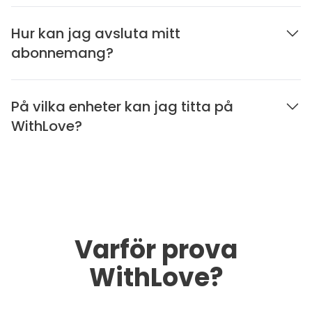
Hur kan jag avsluta mitt
abonnemang?
På vilka enheter kan jag titta på
WithLove?
Varför prova
WithLove?