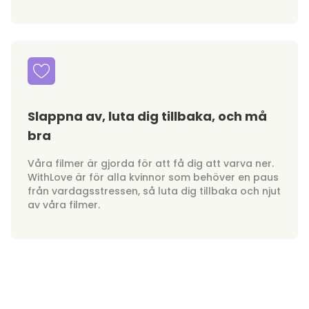
Slappna av, luta dig tillbaka, och må
bra
Våra filmer är gjorda för att få dig att varva ner.
WithLove är för alla kvinnor som behöver en paus
från vardagsstressen, så luta dig tillbaka och njut
av våra filmer.