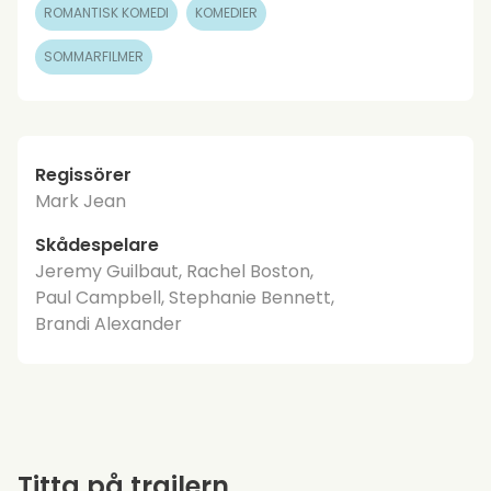
ROMANTISK KOMEDI
KOMEDIER
SOMMARFILMER
Regissörer
Mark Jean
Skådespelare
Jeremy Guilbaut, Rachel Boston,
Paul Campbell, Stephanie Bennett,
Brandi Alexander
Titta på trailern