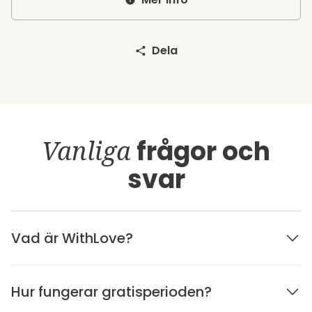
Dela
Vanliga
frågor och
svar
Vad är WithLove?
Hur fungerar gratisperioden?