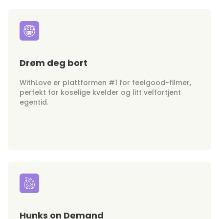
Drøm deg bort
WithLove er plattformen #1 for feelgood-filmer,
perfekt for koselige kvelder og litt velfortjent
egentid.
Hunks on Demand