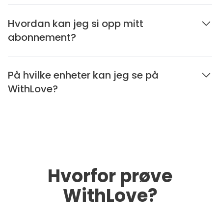
Hvordan kan jeg si opp mitt
abonnement?
På hvilke enheter kan jeg se på
WithLove?
Hvorfor prøve
WithLove?