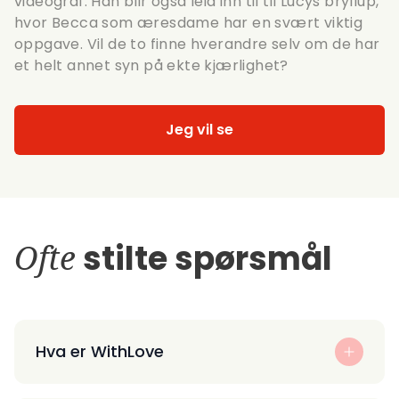
videograf. Han blir også leid inn til til Lucys bryllup,
hvor Becca som æresdame har en svært viktig
oppgave. Vil de to finne hverandre selv om de har
et helt annet syn på ekte kjærlighet?
Jeg vil se
Ofte
stilte spørsmål
Hva er WithLove