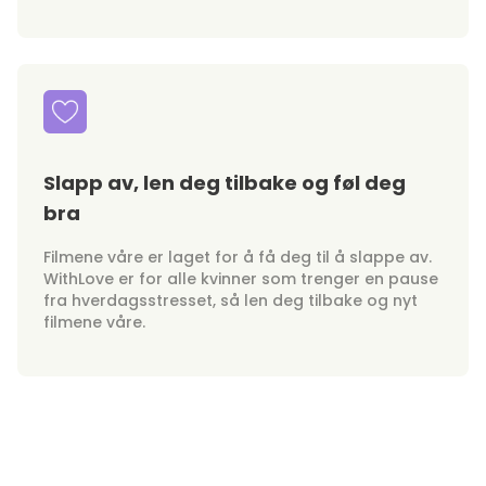
Slapp av, len deg tilbake og føl deg
bra
Filmene våre er laget for å få deg til å slappe av.
WithLove er for alle kvinner som trenger en pause
fra hverdagsstresset, så len deg tilbake og nyt
filmene våre.