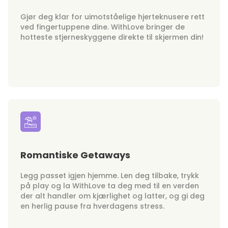
Gjør deg klar for uimotståelige hjerteknusere rett
ved fingertuppene dine. WithLove bringer de
hotteste stjerneskyggene direkte til skjermen din!
Romantiske Getaways
Legg passet igjen hjemme. Len deg tilbake, trykk
på play og la WithLove ta deg med til en verden
der alt handler om kjærlighet og latter, og gi deg
en herlig pause fra hverdagens stress.