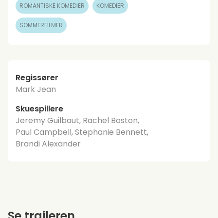
ROMANTISKE KOMEDIER
KOMEDIER
SOMMERFILMER
Regissører
Mark Jean
Skuespillere
Jeremy Guilbaut, Rachel Boston,
Paul Campbell, Stephanie Bennett,
Brandi Alexander
Se traileren