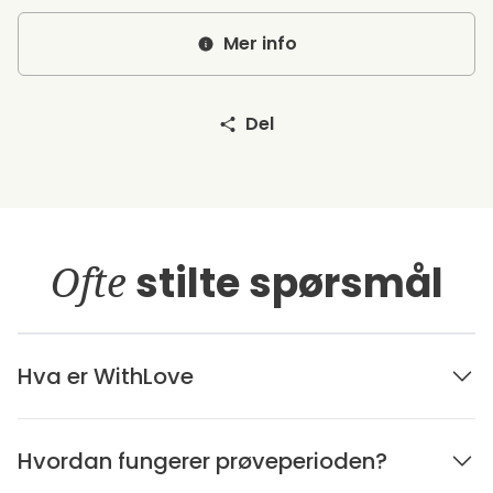
Mer info
Del
Ofte
stilte spørsmål
Hva er WithLove
Hvordan fungerer prøveperioden?