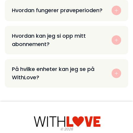
Hvordan fungerer prøveperioden?
Hvordan kan jeg si opp mitt
abonnement?
På hvilke enheter kan jeg se på
WithLove?
©
2026