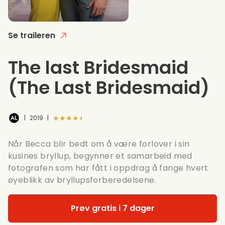
Se traileren
The last Bridesmaid
(The Last Bridesmaid)
★★★★★
|
2019
|
Når Becca blir bedt om å være forlover i sin
kusines bryllup, begynner et samarbeid med
fotografen som har fått i oppdrag å fange hvert
øyeblikk av bryllupsforberedelsene.
Prøv gratis i 7 dager