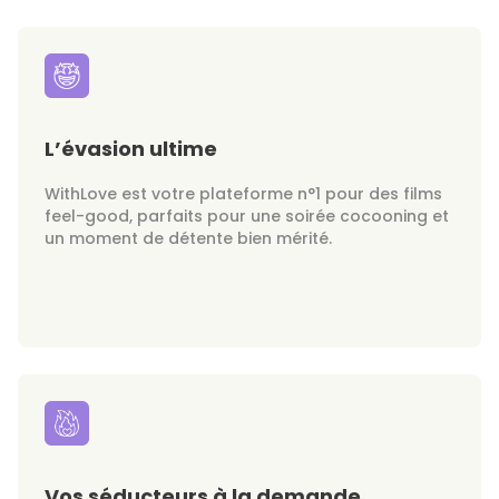
L’évasion ultime
WithLove est votre plateforme n°1 pour des films
feel-good, parfaits pour une soirée cocooning et
un moment de détente bien mérité.
Vos séducteurs à la demande