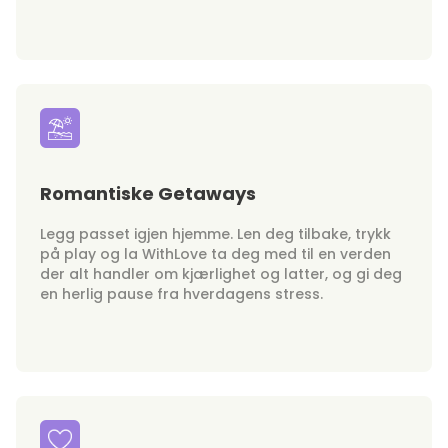
Romantiske Getaways
Legg passet igjen hjemme. Len deg tilbake, trykk
på play og la WithLove ta deg med til en verden
der alt handler om kjærlighet og latter, og gi deg
en herlig pause fra hverdagens stress.