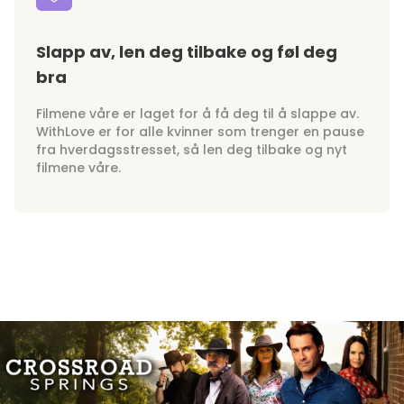
Slapp av, len deg tilbake og føl deg
bra
Filmene våre er laget for å få deg til å slappe av.
WithLove er for alle kvinner som trenger en pause
fra hverdagsstresset, så len deg tilbake og nyt
filmene våre.