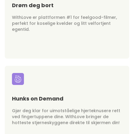
Drøm deg bort
WithLove er plattformen #1 for feelgood-filmer,
perfekt for koselige kvelder og litt velfortjent
egentid.
Hunks on Demand
Gjør deg klar for uimotståelige hjerteknusere rett
ved fingertuppene dine. WithLove bringer de
hotteste stjerneskyggene direkte til skjermen din!