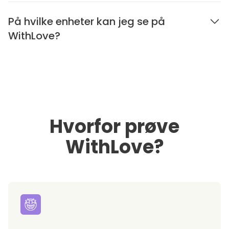
På hvilke enheter kan jeg se på
WithLove?
Hvorfor prøve
WithLove?