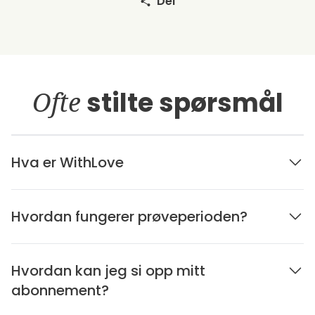
Del
Ofte
stilte spørsmål
Hva er WithLove
Hvordan fungerer prøveperioden?
Hvordan kan jeg si opp mitt
abonnement?