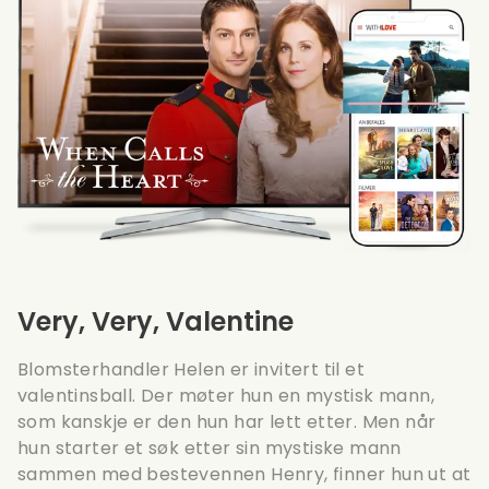
Very, Very, Valentine
Blomsterhandler Helen er invitert til et
valentinsball. Der møter hun en mystisk mann,
som kanskje er den hun har lett etter. Men når
hun starter et søk etter sin mystiske mann
sammen med bestevennen Henry, finner hun ut at