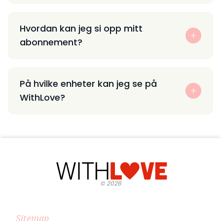
Hvordan kan jeg si opp mitt
abonnement?
På hvilke enheter kan jeg se på
WithLove?
©
2026
Sitemap