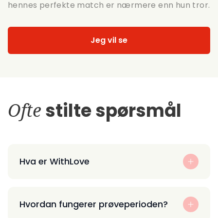
hennes perfekte match er nærmere enn hun tror.
Jeg vil se
Ofte
stilte spørsmål
Hva er WithLove
Hvordan fungerer prøveperioden?