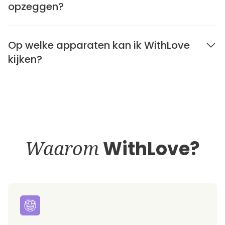
opzeggen?
Op welke apparaten kan ik WithLove
kijken?
Waarom
WithLove?