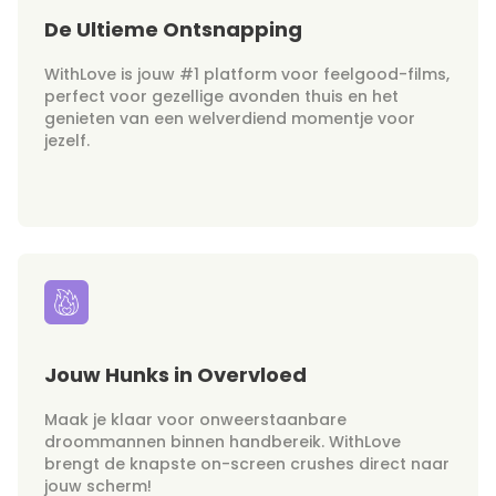
De Ultieme Ontsnapping
WithLove is jouw #1 platform voor feelgood-films,
perfect voor gezellige avonden thuis en het
genieten van een welverdiend momentje voor
jezelf.
Jouw Hunks in Overvloed
Maak je klaar voor onweerstaanbare
droommannen binnen handbereik. WithLove
brengt de knapste on-screen crushes direct naar
jouw scherm!