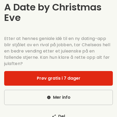
A Date by Christmas
Eve
Etter at hennes geniale idé til en ny dating-app
blir stjålet av en rival på jobben, tar Chelseas hell
en bedre vending etter et juleønske på en
fallende stjerne. Kan hun klare å rette opp alt før
julaften?
Prøv gratis i 7 dager
Mer info
Del