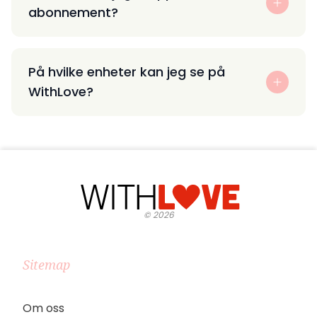
abonnement?
På hvilke enheter kan jeg se på
WithLove?
©
2026
Sitemap
Om oss