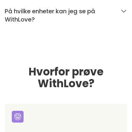
På hvilke enheter kan jeg se på
WithLove?
Hvorfor prøve
WithLove?