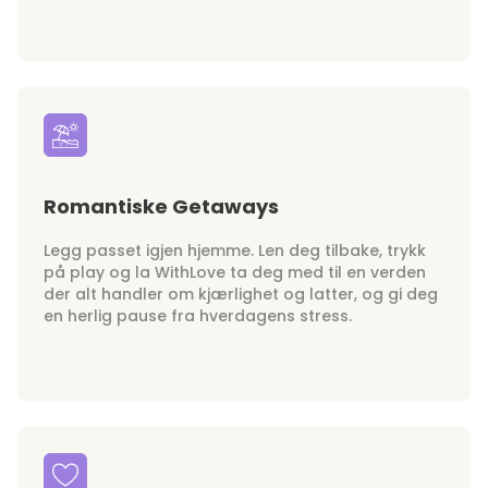
Romantiske Getaways
Legg passet igjen hjemme. Len deg tilbake, trykk
på play og la WithLove ta deg med til en verden
der alt handler om kjærlighet og latter, og gi deg
en herlig pause fra hverdagens stress.