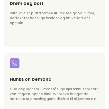
Drøm deg bort
WithLove er plattformen #1 for feelgood-filmer,
perfekt for koselige kvelder og litt velfortjent
egentid.
Hunks on Demand
Gjør deg klar for uimotståelige hjerteknusere rett
ved fingertuppene dine. WithLove bringer de
hotteste stjerneskyggene direkte til skjermen din!