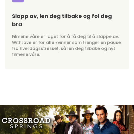
Slapp av, len deg tilbake og føl deg
bra
Filmene våre er laget for å få deg til å slappe av.
WithLove er for alle kvinner som trenger en pause
fra hverdagsstresset, så len deg tilbake og nyt
filmene våre.