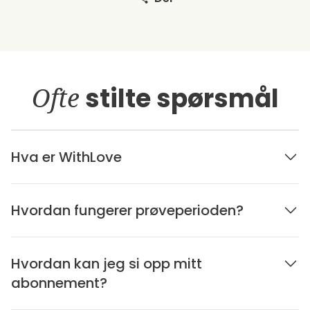
Ofte
stilte spørsmål
Hva er WithLove
Hvordan fungerer prøveperioden?
Hvordan kan jeg si opp mitt
abonnement?