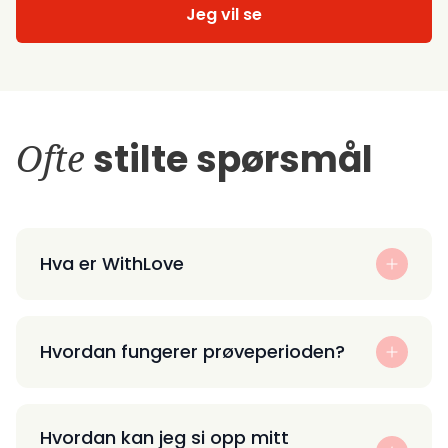
Jeg vil se
Ofte
stilte spørsmål
Hva er WithLove
Hvordan fungerer prøveperioden?
Hvordan kan jeg si opp mitt