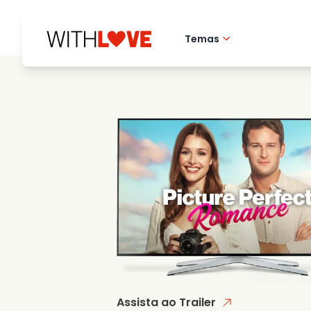
Temas
Amor pela cidade 
Filmes romantico
Misterios
Assista ao Trailer