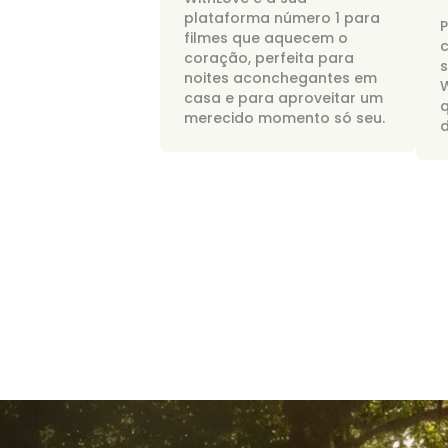
plataforma número 1 para
P
filmes que aquecem o
c
coração, perfeita para
noites aconchegantes em
W
casa e para aproveitar um
merecido momento só seu.
d