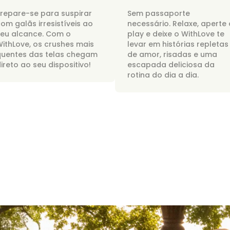
repare-se para suspirar
Sem passaporte
om galãs irresistíveis ao
necessário. Relaxe, aperte 
seu alcance. Com o
play e deixe o WithLove te
ithLove, os crushes mais
levar em histórias repletas
quentes das telas chegam
de amor, risadas e uma
ireto ao seu dispositivo!
escapada deliciosa da
rotina do dia a dia.