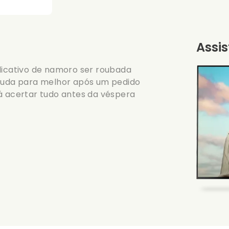
Assis
plicativo de namoro ser roubada
 muda para melhor após um pedido
á acertar tudo antes da véspera