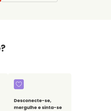
e?
Desconecte-se,
mergulhe e sinta-se