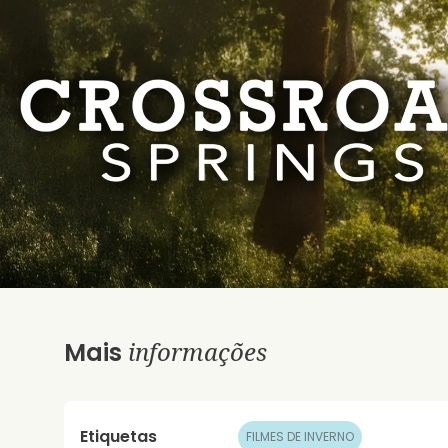
informações
Mais
Etiquetas
FILMES DE INVERNO