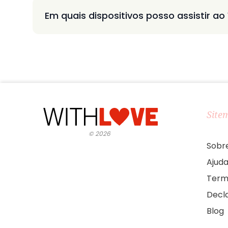
Em quais dispositivos posso assistir ao
Site
©
2026
Sobr
Ajud
Term
Decl
Blog