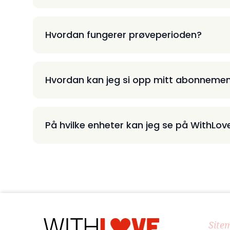
Hvordan fungerer prøveperioden?
Hvordan kan jeg si opp mitt abonneme
På hvilke enheter kan jeg se på WithLov
Site