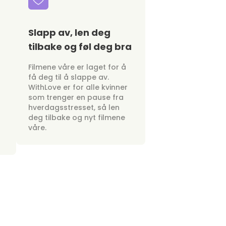
Slapp av, len deg
tilbake og føl deg bra
Filmene våre er laget for å
få deg til å slappe av.
WithLove er for alle kvinner
som trenger en pause fra
hverdagsstresset, så len
deg tilbake og nyt filmene
våre.