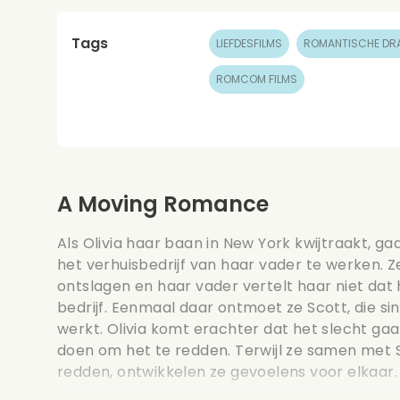
Tags
LIEFDESFILMS
ROMANTISCHE DRA
ROMCOM FILMS
A Moving Romance
Als Olivia haar baan in New York kwijtraakt, g
het verhuisbedrijf van haar vader te werken. Ze
ontslagen en haar vader vertelt haar niet dat
bedrijf. Eenmaal daar ontmoet ze Scott, die sind
werkt. Olivia komt erachter dat het slecht gaat
doen om het te redden. Terwijl ze samen met S
redden, ontwikkelen ze gevoelens voor elkaar. Da