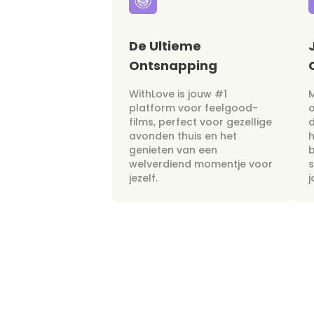
De Ultieme
Ontsnapping
WithLove is jouw #1
M
platform voor feelgood-
films, perfect voor gezellige
avonden thuis en het
h
genieten van een
b
welverdiend momentje voor
s
jezelf.