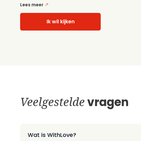
Lees meer
Ik wil kijken
Veelgestelde
vragen
Wat is WithLove?