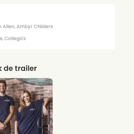
n Allen, Ambyr Childers
, Collega's
k de trailer