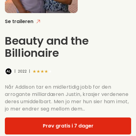
Se traileren
Beauty and the
Billionaire
★★★★★
|
2022
|
Når Addison tar en midlertidig jobb for den
arrogante milliardæren Justin, krasjer verdenene
deres umiddelbart. Men jo mer hun sier ham imot,
jo mer endrer seg mellom dem…
Prøv gratis i 7 dager