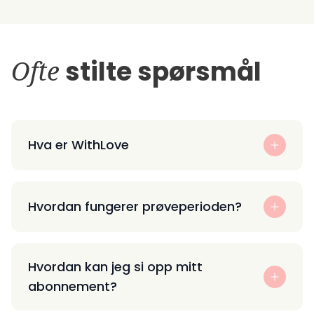
Ofte
stilte spørsmål
Hva er WithLove
Hvordan fungerer prøveperioden?
Hvordan kan jeg si opp mitt
abonnement?