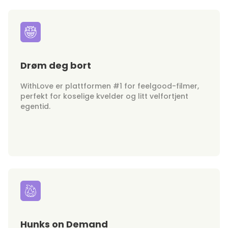
Drøm deg bort
WithLove er plattformen #1 for feelgood-filmer,
perfekt for koselige kvelder og litt velfortjent
egentid.
Hunks on Demand