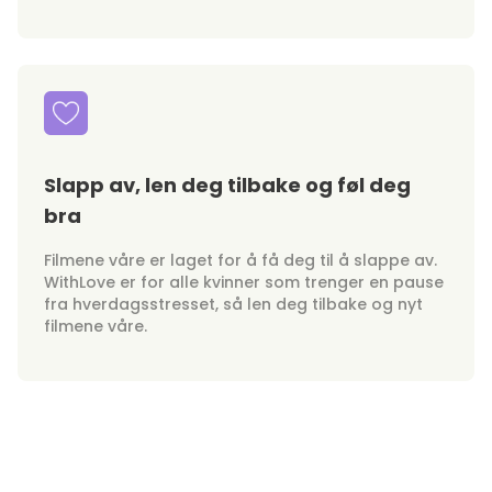
Slapp av, len deg tilbake og føl deg
bra
Filmene våre er laget for å få deg til å slappe av.
WithLove er for alle kvinner som trenger en pause
fra hverdagsstresset, så len deg tilbake og nyt
filmene våre.