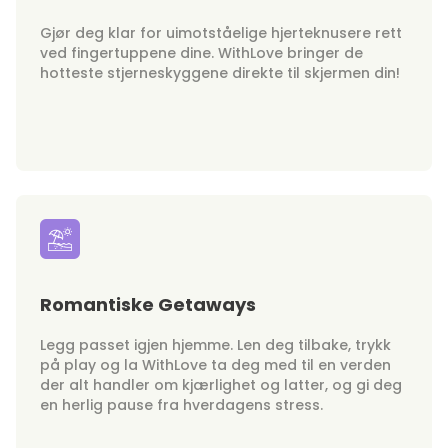
Gjør deg klar for uimotståelige hjerteknusere rett
ved fingertuppene dine. WithLove bringer de
hotteste stjerneskyggene direkte til skjermen din!
Romantiske Getaways
Legg passet igjen hjemme. Len deg tilbake, trykk
på play og la WithLove ta deg med til en verden
der alt handler om kjærlighet og latter, og gi deg
en herlig pause fra hverdagens stress.