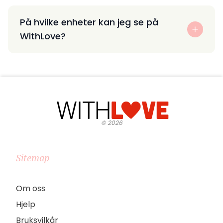
På hvilke enheter kan jeg se på
WithLove?
©
2026
Sitemap
Om oss
Hjelp
Bruksvilkår