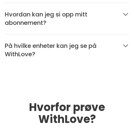
Hvordan kan jeg si opp mitt
abonnement?
På hvilke enheter kan jeg se på
WithLove?
Hvorfor prøve
WithLove?