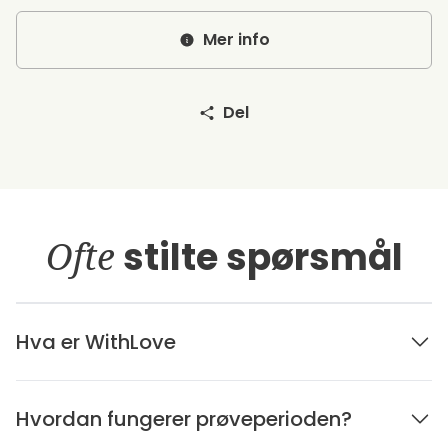
Mer info
Del
Ofte
stilte spørsmål
Hva er WithLove
Hvordan fungerer prøveperioden?