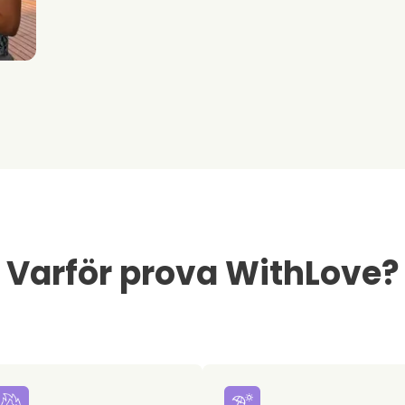
Varför prova WithLove?