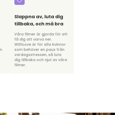
Slappna av, luta dig
tillbaka, och må bra
a
Våra filmer är gjorda för att
få dig att varva ner.
WithLove är för alla kvinnor
om
som behöver en paus från
vardagsstressen, så luta
dig tillbaka och njut av våra
filmer.