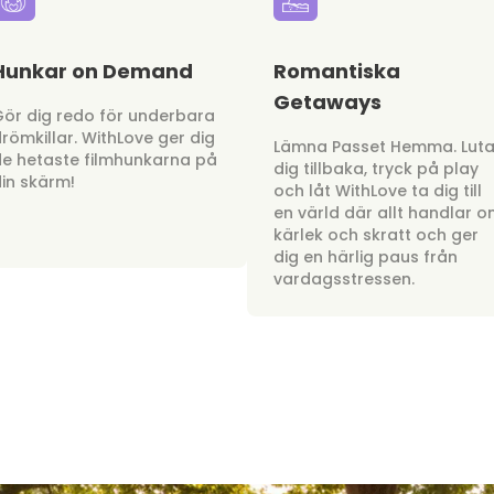
Hunkar on Demand
Romantiska
Getaways
ör dig redo för underbara
römkillar. WithLove ger dig
Lämna Passet Hemma. Lut
e hetaste filmhunkarna på
dig tillbaka, tryck på play
in skärm!
och låt WithLove ta dig till
en värld där allt handlar 
kärlek och skratt och ger
dig en härlig paus från
vardagsstressen.