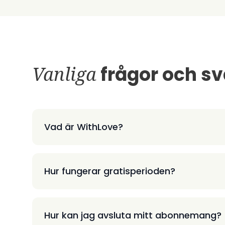
Vanliga
frågor och sv
Vad är WithLove?
Hur fungerar gratisperioden?
Hur kan jag avsluta mitt abonnemang?