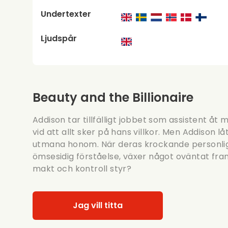
Undertexter
Ljudspår
Beauty and the Billionaire
Addison tar tillfälligt jobbet som assistent åt 
vid att allt sker på hans villkor. Men Addison l
utmana honom. När deras krockande personlig
ömsesidig förståelse, växer något oväntat fram
makt och kontroll styr?
Jag vill titta