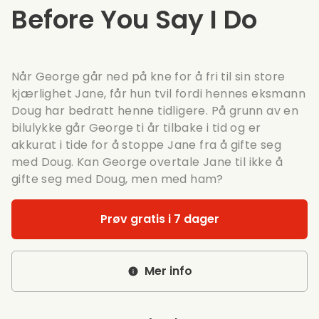
Before You Say I Do
Når George går ned på kne for å fri til sin store
kjærlighet Jane, får hun tvil fordi hennes eksmann
Doug har bedratt henne tidligere. På grunn av en
bilulykke går George ti år tilbake i tid og er
akkurat i tide for å stoppe Jane fra å gifte seg
med Doug. Kan George overtale Jane til ikke å
gifte seg med Doug, men med ham?
Prøv gratis i 7 dager
Mer info