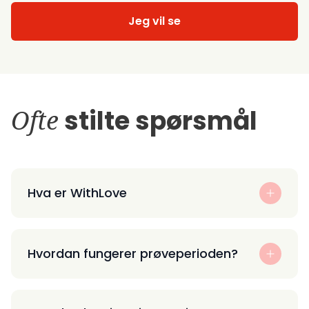
Jeg vil se
Ofte
stilte spørsmål
Hva er WithLove
Hvordan fungerer prøveperioden?