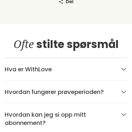
Del
Ofte
stilte spørsmål
Hva er WithLove
Hvordan fungerer prøveperioden?
Hvordan kan jeg si opp mitt
abonnement?