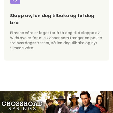
Slapp av, len deg tilbake og føl deg
bra
Filmene våre er laget for å få deg til å slappe av.
WithLove er for alle kvinner som trenger en pause
fra hverdagsstresset, så len deg tilbake og nyt
filmene våre.