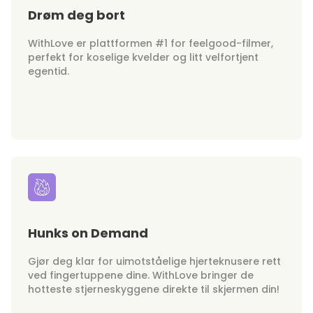
Drøm deg bort
WithLove er plattformen #1 for feelgood-filmer,
perfekt for koselige kvelder og litt velfortjent
egentid.
Hunks on Demand
Gjør deg klar for uimotståelige hjerteknusere rett
ved fingertuppene dine. WithLove bringer de
hotteste stjerneskyggene direkte til skjermen din!