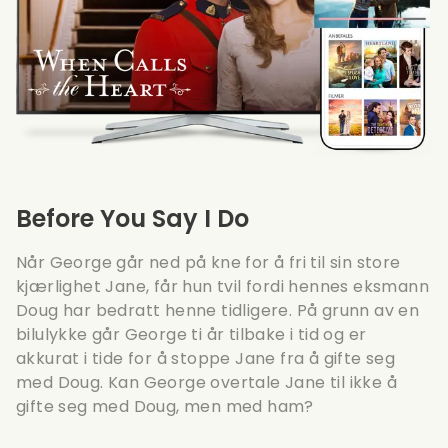
Before You Say I Do
Når George går ned på kne for å fri til sin store
kjærlighet Jane, får hun tvil fordi hennes eksmann
Doug har bedratt henne tidligere. På grunn av en
bilulykke går George ti år tilbake i tid og er
akkurat i tide for å stoppe Jane fra å gifte seg
med Doug. Kan George overtale Jane til ikke å
gifte seg med Doug, men med ham?