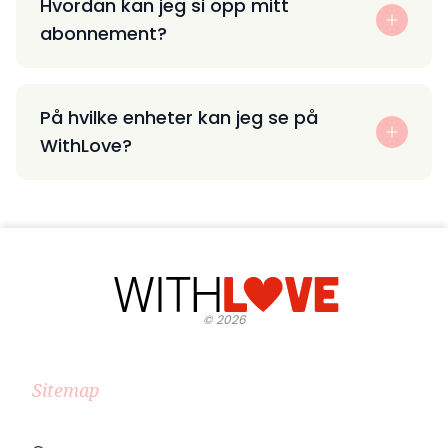
Hvordan kan jeg si opp mitt
abonnement?
På hvilke enheter kan jeg se på
WithLove?
©
2026
Sitemap