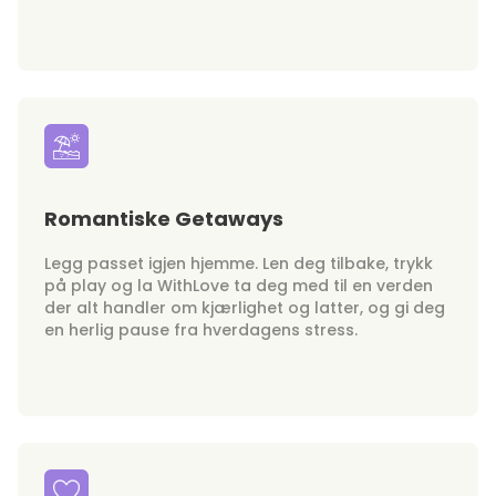
Romantiske Getaways
Legg passet igjen hjemme. Len deg tilbake, trykk
på play og la WithLove ta deg med til en verden
der alt handler om kjærlighet og latter, og gi deg
en herlig pause fra hverdagens stress.