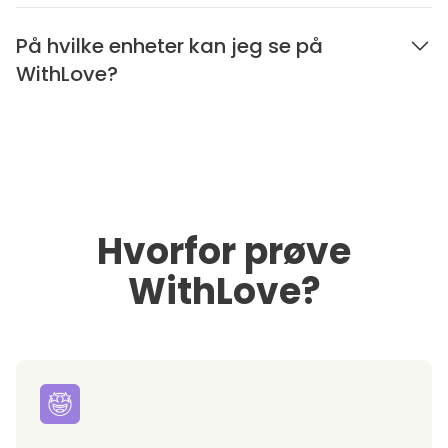
På hvilke enheter kan jeg se på
WithLove?
Hvorfor prøve
WithLove?