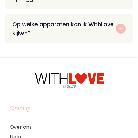
Op welke apparaten kan ik WithLove
kijken?
©
2026
Sitemap
Over ons
Help