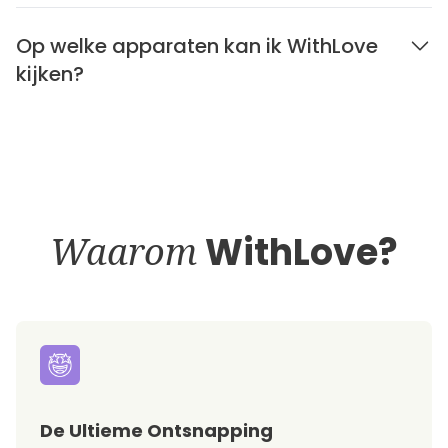
Op welke apparaten kan ik WithLove
kijken?
Waarom
WithLove?
De Ultieme Ontsnapping