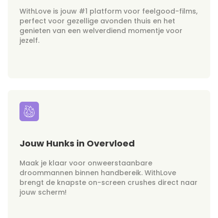
WithLove is jouw #1 platform voor feelgood-films,
perfect voor gezellige avonden thuis en het
genieten van een welverdiend momentje voor
jezelf.
Jouw Hunks in Overvloed
Maak je klaar voor onweerstaanbare
droommannen binnen handbereik. WithLove
brengt de knapste on-screen crushes direct naar
jouw scherm!