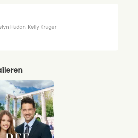
lyn Hudon, Kelly Kruger
aileren