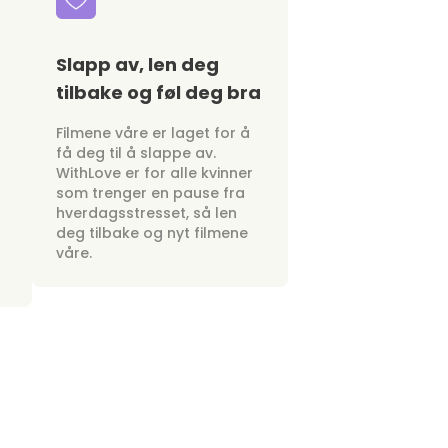
Slapp av, len deg
tilbake og føl deg bra
Filmene våre er laget for å
få deg til å slappe av.
WithLove er for alle kvinner
som trenger en pause fra
hverdagsstresset, så len
deg tilbake og nyt filmene
våre.