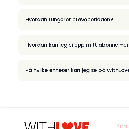
Hvordan fungerer prøveperioden?
Hvordan kan jeg si opp mitt abonneme
På hvilke enheter kan jeg se på WithLov
Site