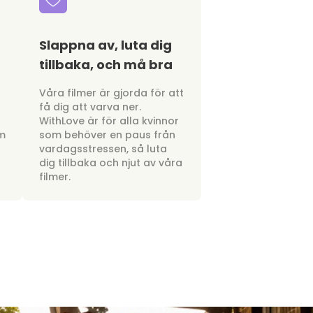
Slappna av, luta dig
tillbaka, och må bra
a
Våra filmer är gjorda för att
få dig att varva ner.
WithLove är för alla kvinnor
om
som behöver en paus från
vardagsstressen, så luta
dig tillbaka och njut av våra
filmer.