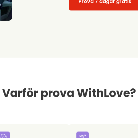
Prova 7 dagar gratis
Varför prova WithLove?