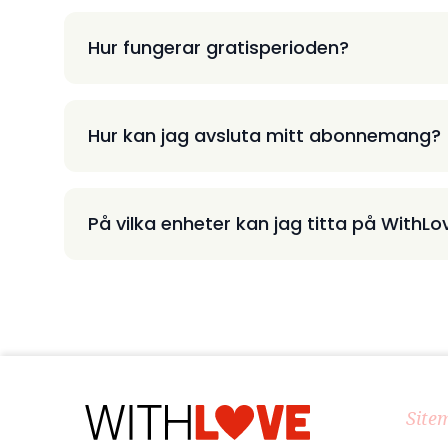
Hur fungerar gratisperioden?
Hur kan jag avsluta mitt abonnemang?
På vilka enheter kan jag titta på WithLo
Site