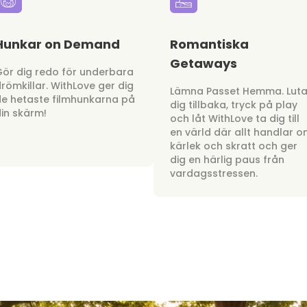
Hunkar on Demand
Romantiska
Getaways
ör dig redo för underbara
römkillar. WithLove ger dig
Lämna Passet Hemma. Lut
e hetaste filmhunkarna på
dig tillbaka, tryck på play
in skärm!
och låt WithLove ta dig till
en värld där allt handlar 
kärlek och skratt och ger
dig en härlig paus från
vardagsstressen.