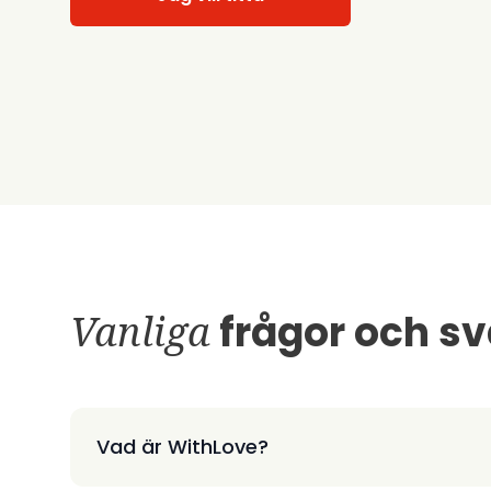
Vanliga
frågor och sv
Vad är WithLove?