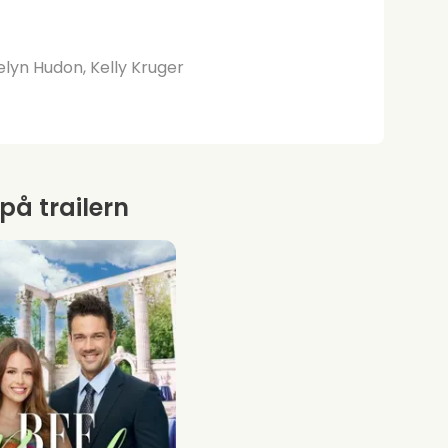
lyn Hudon, Kelly Kruger
 på trailern