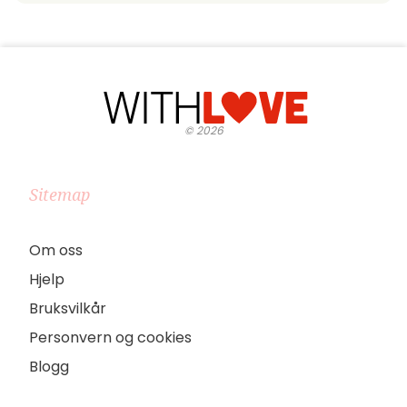
©
2026
Sitemap
Om oss
Hjelp
Bruksvilkår
Personvern og cookies
Blogg