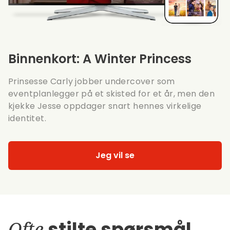
Binnenkort: A Winter Princess
Prinsesse Carly jobber undercover som
eventplanlegger på et skisted for et år, men den
kjekke Jesse oppdager snart hennes virkelige
identitet.
Jeg vil se
Ofte
stilte spørsmål