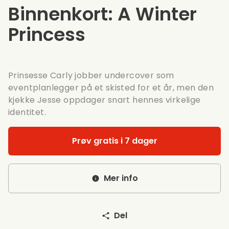
Binnenkort: A Winter
Princess
Prinsesse Carly jobber undercover som
eventplanlegger på et skisted for et år, men den
kjekke Jesse oppdager snart hennes virkelige
identitet.
Prøv gratis i 7 dager
Mer info
Del