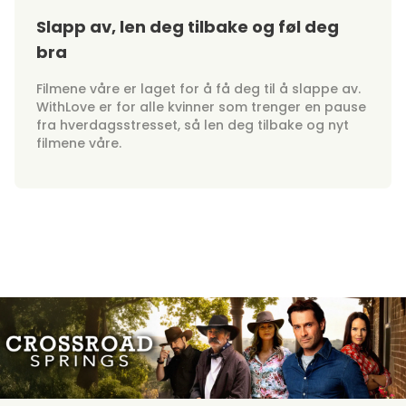
Slapp av, len deg tilbake og føl deg
bra
Filmene våre er laget for å få deg til å slappe av.
WithLove er for alle kvinner som trenger en pause
fra hverdagsstresset, så len deg tilbake og nyt
filmene våre.