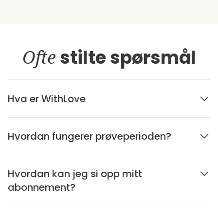
Ofte
stilte spørsmål
Hva er WithLove
Hvordan fungerer prøveperioden?
Hvordan kan jeg si opp mitt
abonnement?