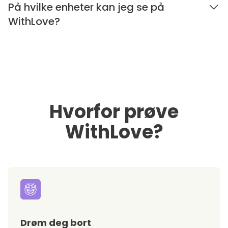
På hvilke enheter kan jeg se på
WithLove?
Hvorfor prøve
WithLove?
Drøm deg bort