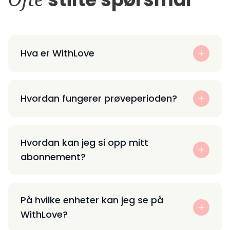
Hva er WithLove
Hvordan fungerer prøveperioden?
Hvordan kan jeg si opp mitt
abonnement?
På hvilke enheter kan jeg se på
WithLove?