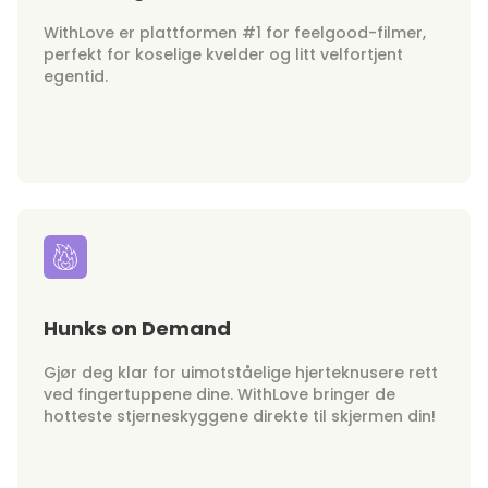
WithLove er plattformen #1 for feelgood-filmer,
perfekt for koselige kvelder og litt velfortjent
egentid.
Hunks on Demand
Gjør deg klar for uimotståelige hjerteknusere rett
ved fingertuppene dine. WithLove bringer de
hotteste stjerneskyggene direkte til skjermen din!