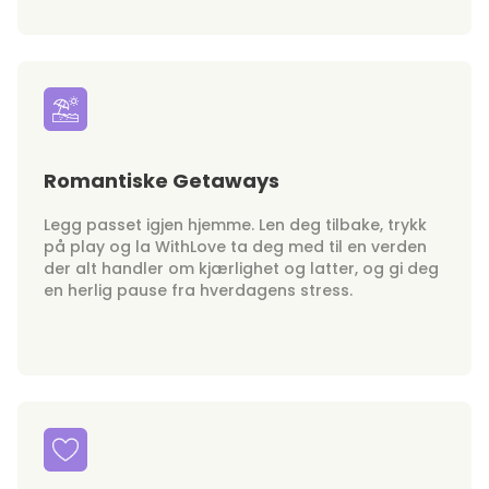
Romantiske Getaways
Legg passet igjen hjemme. Len deg tilbake, trykk
på play og la WithLove ta deg med til en verden
der alt handler om kjærlighet og latter, og gi deg
en herlig pause fra hverdagens stress.