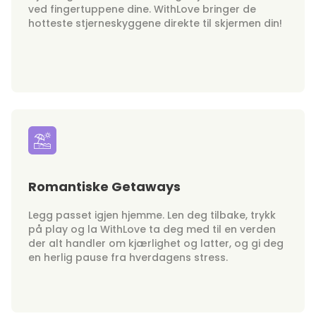
ved fingertuppene dine. WithLove bringer de
hotteste stjerneskyggene direkte til skjermen din!
Romantiske Getaways
Legg passet igjen hjemme. Len deg tilbake, trykk
på play og la WithLove ta deg med til en verden
der alt handler om kjærlighet og latter, og gi deg
en herlig pause fra hverdagens stress.