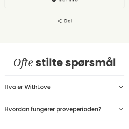
Del
Ofte
stilte spørsmål
Hva er WithLove
Hvordan fungerer prøveperioden?