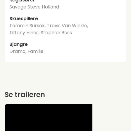
Savage Steve Holland
Skuespillere
Tammin Sursok, Travis Van Winkle,
Tiffany Hines, Stephen Boss
Sjangre
Drama, Familie
Se traileren