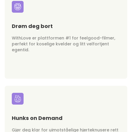
Drøm deg bort
WithLove er plattformen #1 for feelgood-filmer,
perfekt for koselige kvelder og litt velfortjent
egentid.
Hunks on Demand
Gjør deg klar for uimotståelige hjerteknusere rett