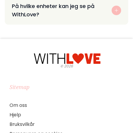
På hvilke enheter kan jeg se på
WithLove?
©
2026
Sitemap
Om oss
Hjelp
Bruksvilkår