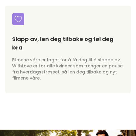
Slapp av, len deg tilbake og føl deg
bra
Filmene våre er laget for å få deg til å slappe av.
WithLove er for alle kvinner som trenger en pause
fra hverdagsstresset, så len deg tilbake og nyt
filmene våre.