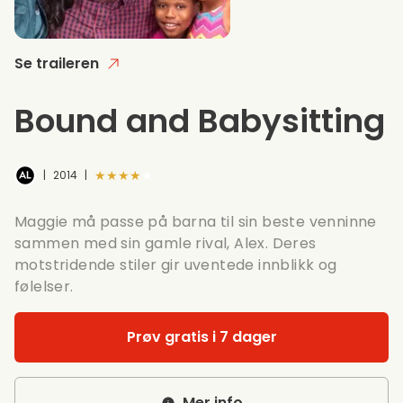
Se traileren
Bound and Babysitting
★★★★★
|
2014
|
Maggie må passe på barna til sin beste venninne
sammen med sin gamle rival, Alex. Deres
motstridende stiler gir uventede innblikk og
følelser.
Prøv gratis i 7 dager
Mer info