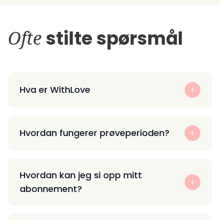
Ofte
stilte spørsmål
Hva er WithLove
Hvordan fungerer prøveperioden?
Hvordan kan jeg si opp mitt
abonnement?