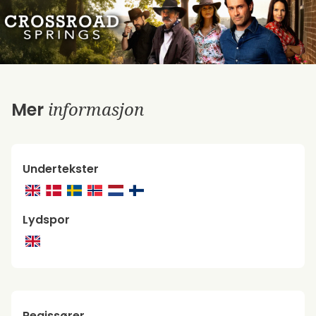
informasjon
Mer
Undertekster
Lydspor
Regissører