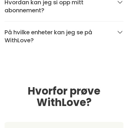
Hvordan kan jeg si opp mitt
abonnement?
På hvilke enheter kan jeg se på
WithLove?
Hvorfor prøve
WithLove?