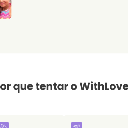
or que tentar o WithLov