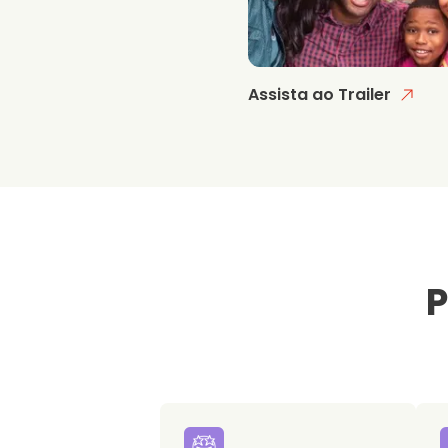
Assista ao Trailer
P