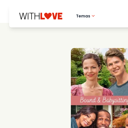
Temas
Amor pela cidade 
Filmes romantico
Misterios