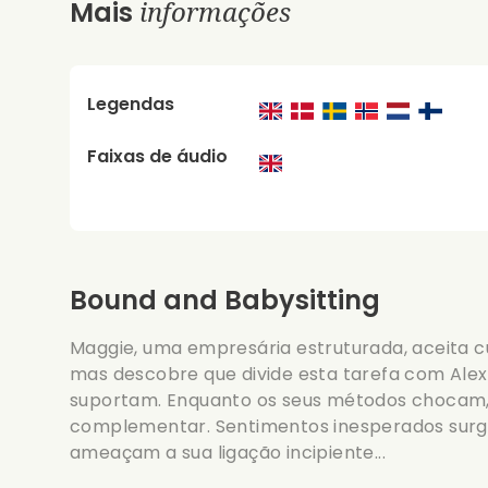
informações
Mais
Legendas
Faixas de áudio
Bound and Babysitting
Maggie, uma empresária estruturada, aceita cu
mas descobre que divide esta tarefa com Alex, s
suportam. Enquanto os seus métodos chocam
complementar. Sentimentos inesperados sur
ameaçam a sua ligação incipiente...