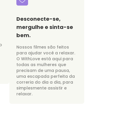
Desconecte-se,
mergulhe e sinta-se
bem.
o
Nossos filmes são feitos
para ajudar você a relaxar.
O WithLove está aqui para
todas as mulheres que
precisam de uma pausa,
uma escapada perfeita da
correria do dia a dia, para
simplesmente assistir e
relaxar.