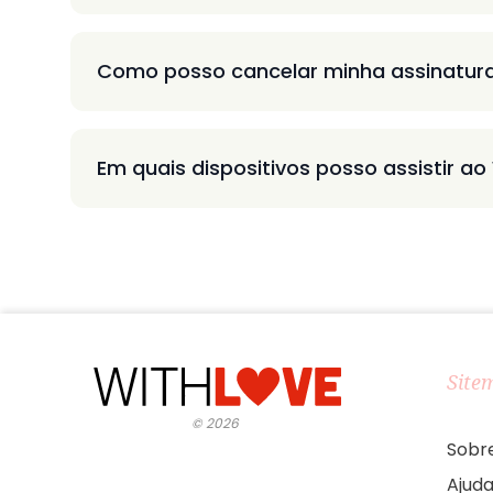
Como posso cancelar minha assinatur
Em quais dispositivos posso assistir ao
Site
©
2026
Sobr
Ajud