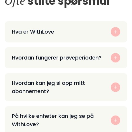
Ofte
stilte spørsmål
Hva er WithLove
Hvordan fungerer prøveperioden?
Hvordan kan jeg si opp mitt
abonnement?
På hvilke enheter kan jeg se på
WithLove?