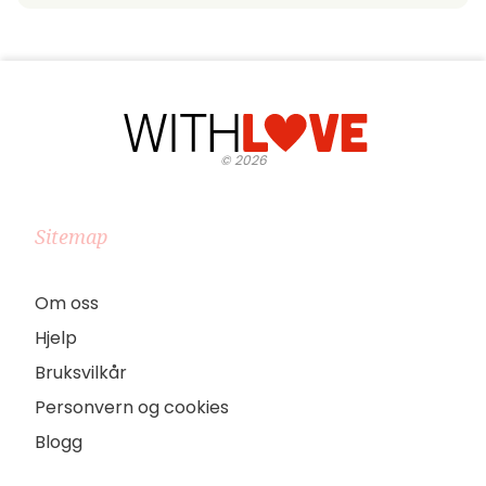
©
2026
Sitemap
Om oss
Hjelp
Bruksvilkår
Personvern og cookies
Blogg