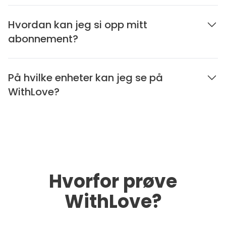
Hvordan kan jeg si opp mitt
abonnement?
På hvilke enheter kan jeg se på
WithLove?
Hvorfor prøve
WithLove?