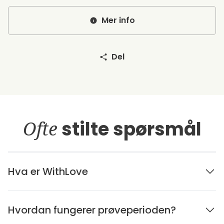
Mer info
Del
Ofte
stilte spørsmål
Hva er WithLove
Hvordan fungerer prøveperioden?