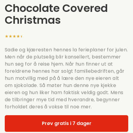
Chocolate Covered
Christmas
★★★★★
Sadie og kjæresten hennes la ferieplaner for julen.
Men når de plutselig blir kansellert, bestemmer
hun seg for å reise hjem. Når hun finner ut at
foreldrene hennes har solgt familiebedriften, går
hun motvillig med på å lære den nye eieren alt
om sjokolade. Så møter hun denne nye kjekke
eieren og hun liker ham faktisk veldig godt. Mens
de tilbringer mye tid med hverandre, begynner
forholdet deres å vokse til noe mer.
Prøv gratis i 7 dager