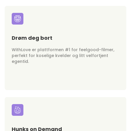
Drøm deg bort
WithLove er plattformen #1 for feelgood-filmer,
perfekt for koselige kvelder og litt velfortjent
egentid.
Hunks on Demand