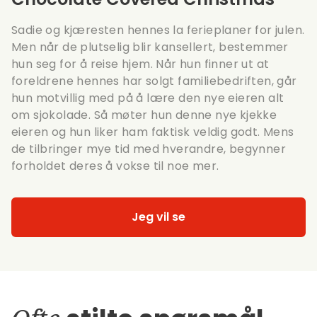
Sadie og kjæresten hennes la ferieplaner for julen.
Men når de plutselig blir kansellert, bestemmer
hun seg for å reise hjem. Når hun finner ut at
foreldrene hennes har solgt familiebedriften, går
hun motvillig med på å lære den nye eieren alt
om sjokolade. Så møter hun denne nye kjekke
eieren og hun liker ham faktisk veldig godt. Mens
de tilbringer mye tid med hverandre, begynner
forholdet deres å vokse til noe mer.
Jeg vil se