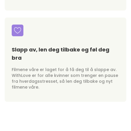
Slapp av, len deg tilbake og føl deg
bra
Filmene våre er laget for å få deg til å slappe av.
WithLove er for alle kvinner som trenger en pause
fra hverdagsstresset, så len deg tilbake og nyt
filmene våre.