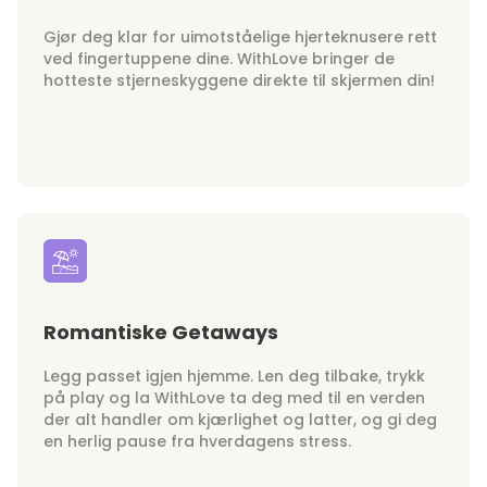
Gjør deg klar for uimotståelige hjerteknusere rett
ved fingertuppene dine. WithLove bringer de
hotteste stjerneskyggene direkte til skjermen din!
Romantiske Getaways
Legg passet igjen hjemme. Len deg tilbake, trykk
på play og la WithLove ta deg med til en verden
der alt handler om kjærlighet og latter, og gi deg
en herlig pause fra hverdagens stress.