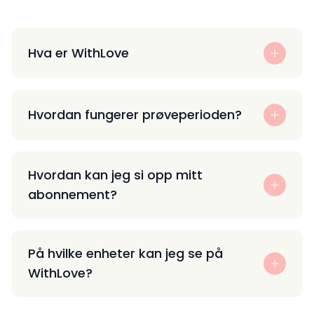
Hva er WithLove
Hvordan fungerer prøveperioden?
Hvordan kan jeg si opp mitt
abonnement?
På hvilke enheter kan jeg se på
WithLove?