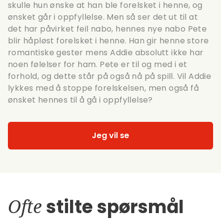
skulle hun ønske at han ble forelsket i henne, og
ønsket går i oppfyllelse. Men så ser det ut til at
det har påvirket feil nabo, hennes nye nabo Pete
blir håpløst forelsket i henne. Han gir henne store
romantiske gester mens Addie absolutt ikke har
noen følelser for ham. Pete er til og med i et
forhold, og dette står på også nå på spill. Vil Addie
lykkes med å stoppe forelskelsen, men også få
ønsket hennes til å gå i oppfyllelse?
Jeg vil se
Ofte
stilte spørsmål