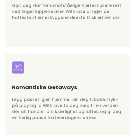
Gjør deg klar for uimotståelige hjerteknusere rett
ved fingertuppene dine. WithLove bringer de
hotteste stjerneskyggene direkte til skjermen din!
Romantiske Getaways
Legg passet igjen hjemme. Len deg tilbake, trykk
på play og la WithLove ta deg med til en verden
der alt handler om kjærlighet og latter, og gi deg
en herlig pause fra hverdagens stress.