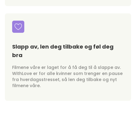
Slapp av, len deg tilbake og føl deg
bra
Filmene våre er laget for å få deg til å slappe av.
WithLove er for alle kvinner som trenger en pause
fra hverdagsstresset, så len deg tilbake og nyt
filmene våre.