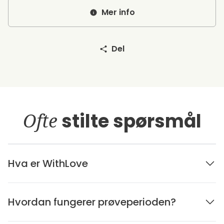
Mer info
Del
Ofte
stilte spørsmål
Hva er WithLove
Hvordan fungerer prøveperioden?