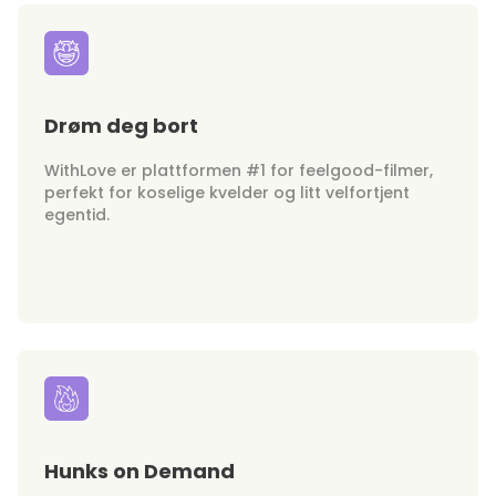
Drøm deg bort
WithLove er plattformen #1 for feelgood-filmer,
perfekt for koselige kvelder og litt velfortjent
egentid.
Hunks on Demand