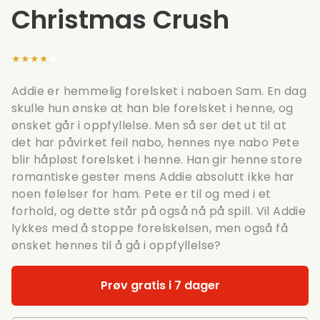
Christmas Crush
★★★★★
Addie er hemmelig forelsket i naboen Sam. En dag
skulle hun ønske at han ble forelsket i henne, og
ønsket går i oppfyllelse. Men så ser det ut til at
det har påvirket feil nabo, hennes nye nabo Pete
blir håpløst forelsket i henne. Han gir henne store
romantiske gester mens Addie absolutt ikke har
noen følelser for ham. Pete er til og med i et
forhold, og dette står på også nå på spill. Vil Addie
lykkes med å stoppe forelskelsen, men også få
ønsket hennes til å gå i oppfyllelse?
Prøv gratis i 7 dager