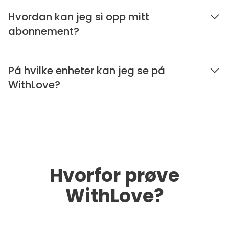
Hvordan kan jeg si opp mitt
abonnement?
På hvilke enheter kan jeg se på
WithLove?
Hvorfor prøve
WithLove?