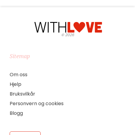
©
2026
Sitemap
Om oss
Hjelp
Bruksvilkår
Personvern og cookies
Blogg