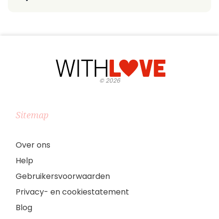
©
2026
Sitemap
Over ons
Help
Gebruikersvoorwaarden
Privacy- en cookiestatement
Blog