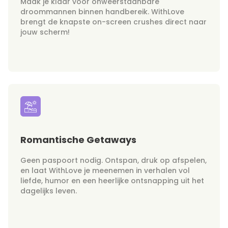
Maak je klaar voor onweerstaanbare
droommannen binnen handbereik. WithLove
brengt de knapste on-screen crushes direct naar
jouw scherm!
Romantische Getaways
Geen paspoort nodig. Ontspan, druk op afspelen,
en laat WithLove je meenemen in verhalen vol
liefde, humor en een heerlijke ontsnapping uit het
dagelijks leven.