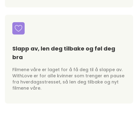
Slapp av, len deg tilbake og føl deg
bra
Filmene våre er laget for å få deg til å slappe av.
WithLove er for alle kvinner som trenger en pause
fra hverdagsstresset, så len deg tilbake og nyt
filmene våre.