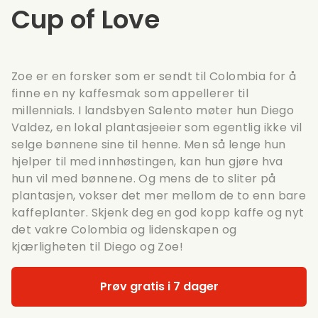
Cup of Love
Zoe er en forsker som er sendt til Colombia for å
finne en ny kaffesmak som appellerer til
millennials. I landsbyen Salento møter hun Diego
Valdez, en lokal plantasjeeier som egentlig ikke vil
selge bønnene sine til henne. Men så lenge hun
hjelper til med innhøstingen, kan hun gjøre hva
hun vil med bønnene. Og mens de to sliter på
plantasjen, vokser det mer mellom de to enn bare
kaffeplanter. Skjenk deg en god kopp kaffe og nyt
det vakre Colombia og lidenskapen og
kjærligheten til Diego og Zoe!
Prøv gratis i 7 dager