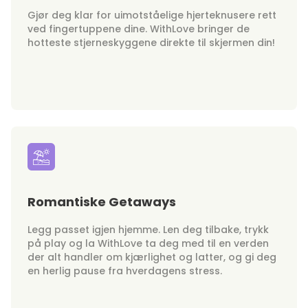
Gjør deg klar for uimotståelige hjerteknusere rett
ved fingertuppene dine. WithLove bringer de
hotteste stjerneskyggene direkte til skjermen din!
Romantiske Getaways
Legg passet igjen hjemme. Len deg tilbake, trykk
på play og la WithLove ta deg med til en verden
der alt handler om kjærlighet og latter, og gi deg
en herlig pause fra hverdagens stress.