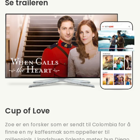
Se traileren
Cup of Love
Zoe er en forsker som er sendt til Colombia for å
finne en ny kaffesmak som appellerer til
millennials. I landsbyen Salento møter hun Diego