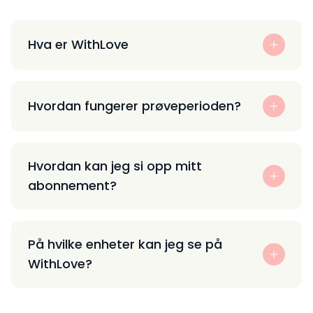
Hva er WithLove
Hvordan fungerer prøveperioden?
Hvordan kan jeg si opp mitt
abonnement?
På hvilke enheter kan jeg se på
WithLove?