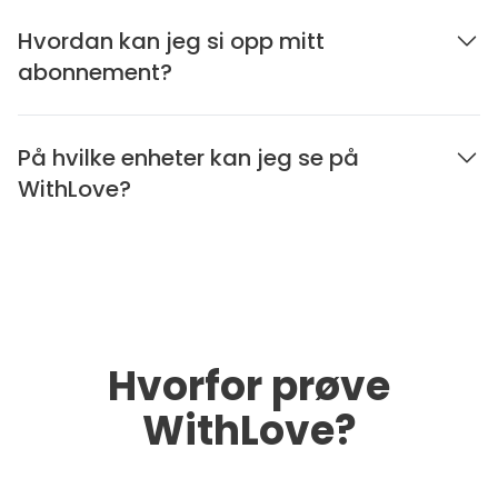
Hvordan kan jeg si opp mitt
abonnement?
På hvilke enheter kan jeg se på
WithLove?
Hvorfor prøve
WithLove?