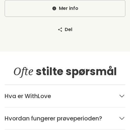
Mer info
Del
Ofte
stilte spørsmål
Hva er WithLove
Hvordan fungerer prøveperioden?