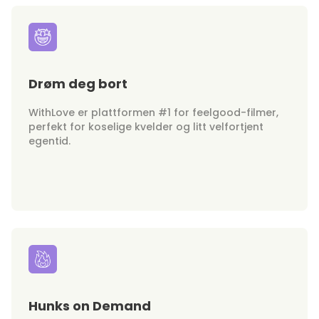
Drøm deg bort
WithLove er plattformen #1 for feelgood-filmer,
perfekt for koselige kvelder og litt velfortjent
egentid.
Hunks on Demand