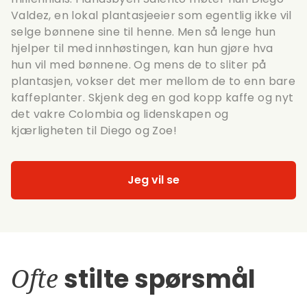
Valdez, en lokal plantasjeeier som egentlig ikke vil
selge bønnene sine til henne. Men så lenge hun
hjelper til med innhøstingen, kan hun gjøre hva
hun vil med bønnene. Og mens de to sliter på
plantasjen, vokser det mer mellom de to enn bare
kaffeplanter. Skjenk deg en god kopp kaffe og nyt
det vakre Colombia og lidenskapen og
kjærligheten til Diego og Zoe!
Jeg vil se
Ofte
stilte spørsmål