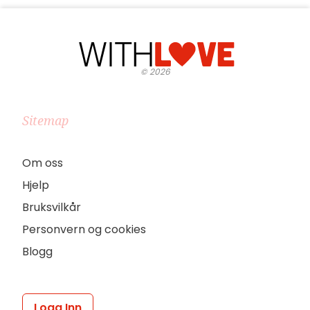
©
2026
Sitemap
Om oss
Hjelp
Bruksvilkår
Personvern og cookies
Blogg
Logg Inn