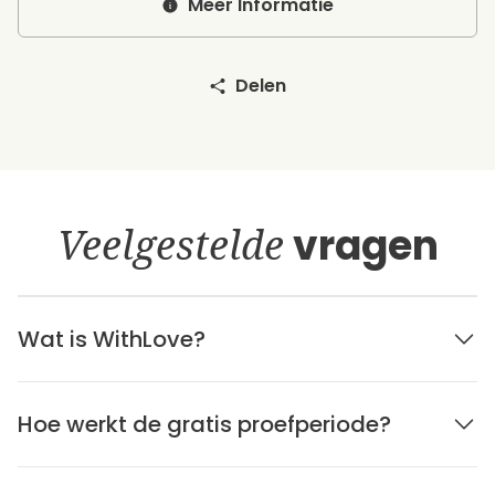
Meer Informatie
Delen
Veelgestelde
vragen
Wat is WithLove?
Hoe werkt de gratis proefperiode?