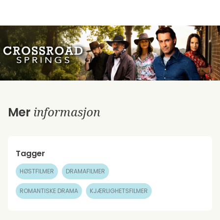
informasjon
Mer
Tagger
HØSTFILMER
DRAMAFILMER
ROMANTISKE DRAMA
KJÆRLIGHETSFILMER