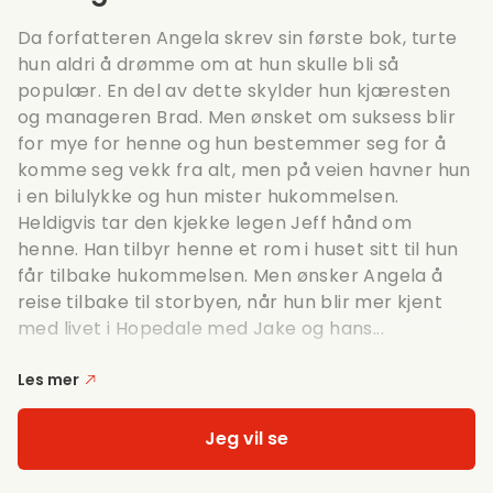
Da forfatteren Angela skrev sin første bok, turte
hun aldri å drømme om at hun skulle bli så
populær. En del av dette skylder hun kjæresten
og manageren Brad. Men ønsket om suksess blir
for mye for henne og hun bestemmer seg for å
komme seg vekk fra alt, men på veien havner hun
i en bilulykke og hun mister hukommelsen.
Heldigvis tar den kjekke legen Jeff hånd om
henne. Han tilbyr henne et rom i huset sitt til hun
får tilbake hukommelsen. Men ønsker Angela å
reise tilbake til storbyen, når hun blir mer kjent
med livet i Hopedale med Jake og hans...
Les mer
Jeg vil se