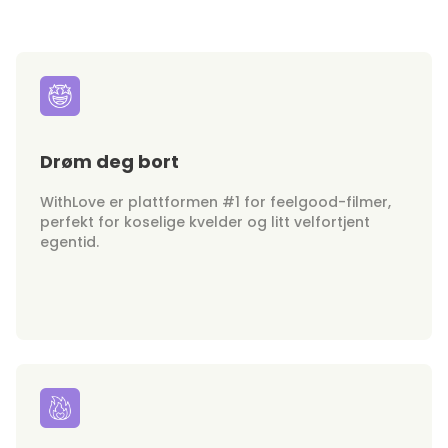
Drøm deg bort
WithLove er plattformen #1 for feelgood-filmer,
perfekt for koselige kvelder og litt velfortjent
egentid.