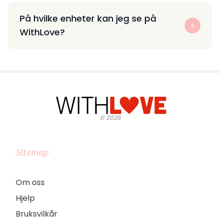
På hvilke enheter kan jeg se på
WithLove?
©
2026
Sitemap
Om oss
Hjelp
Bruksvilkår