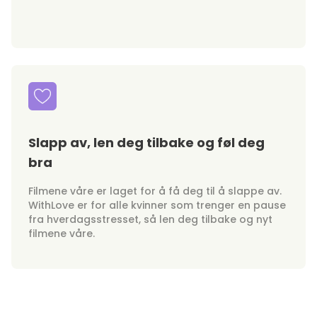
Slapp av, len deg tilbake og føl deg
bra
Filmene våre er laget for å få deg til å slappe av.
WithLove er for alle kvinner som trenger en pause
fra hverdagsstresset, så len deg tilbake og nyt
filmene våre.