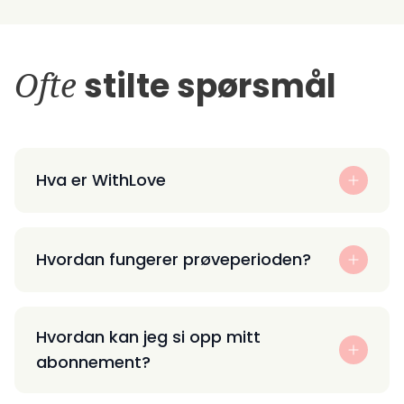
Ofte
stilte spørsmål
Hva er WithLove
Hvordan fungerer prøveperioden?
Hvordan kan jeg si opp mitt
abonnement?