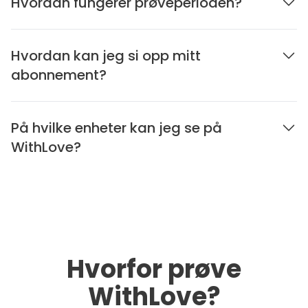
Hvordan fungerer prøveperioden?
Hvordan kan jeg si opp mitt
abonnement?
På hvilke enheter kan jeg se på
WithLove?
Hvorfor prøve
WithLove?