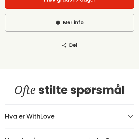
Mer info
Del
Ofte
stilte spørsmål
Hva er WithLove