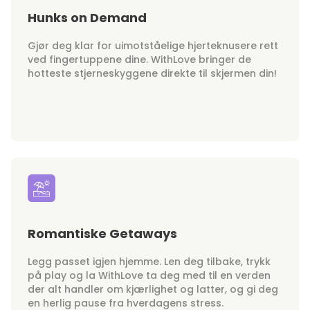
Hunks on Demand
Gjør deg klar for uimotståelige hjerteknusere rett
ved fingertuppene dine. WithLove bringer de
hotteste stjerneskyggene direkte til skjermen din!
Romantiske Getaways
Legg passet igjen hjemme. Len deg tilbake, trykk
på play og la WithLove ta deg med til en verden
der alt handler om kjærlighet og latter, og gi deg
en herlig pause fra hverdagens stress.