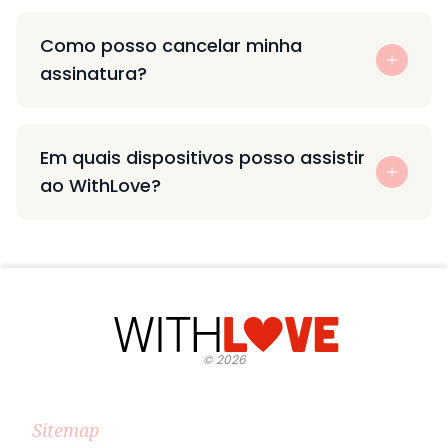
Como posso cancelar minha
assinatura?
Em quais dispositivos posso assistir
ao WithLove?
©
2026
Sitemap