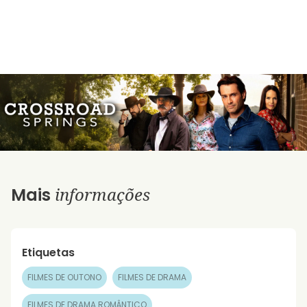
informações
Mais
Etiquetas
FILMES DE OUTONO
FILMES DE DRAMA
FILMES DE DRAMA ROMÂNTICO