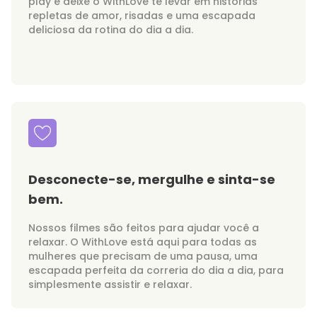
play e deixe o WithLove te levar em histórias
repletas de amor, risadas e uma escapada
deliciosa da rotina do dia a dia.
Desconecte-se, mergulhe e sinta-se
bem.
Nossos filmes são feitos para ajudar você a
relaxar. O WithLove está aqui para todas as
mulheres que precisam de uma pausa, uma
escapada perfeita da correria do dia a dia, para
simplesmente assistir e relaxar.