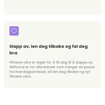
Slapp av, len deg tilbake og føl deg
bra
Filmene våre er laget for å få deg til å slappe av.
WithLove er for alle kvinner som trenger en pause
fra hverdagsstresset, så len deg tilbake og nyt
filmene våre.