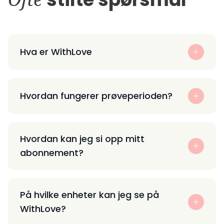
Hva er WithLove
Hvordan fungerer prøveperioden?
Hvordan kan jeg si opp mitt
abonnement?
På hvilke enheter kan jeg se på
WithLove?