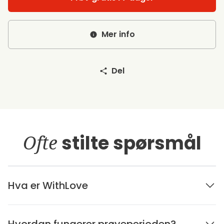
Mer info
Del
Ofte
stilte spørsmål
Hva er WithLove