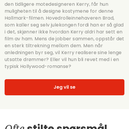
den tidligere motedesigneren Kerry, får hun
muligheten til å designe kostymene for denne
Hallmark-filmen. Hovedrolleinnehaveren Brad,
som kaller seg selv julekongen fordi han er så glad
i det, skjønner ikke hvordan Kerry aldri har sett en
film av ham. Mens de jobber sammen, oppstår det
en sterk tiltrekning mellom dem. Men når
anledningen byr seg, vil Kerry realisere sine lenge
utsatte drømmer? Eller vil hun bli revet med i en
typisk Hollywood-romanse?
Jeg vil se
Ofte
stilte spørsmål