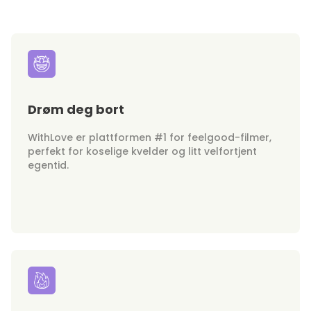
Drøm deg bort
WithLove er plattformen #1 for feelgood-filmer,
perfekt for koselige kvelder og litt velfortjent
egentid.