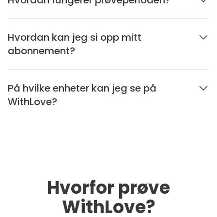
Hvordan fungerer prøveperioden?
Hvordan kan jeg si opp mitt
abonnement?
På hvilke enheter kan jeg se på
WithLove?
Hvorfor prøve
WithLove?