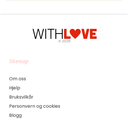
©
2026
Sitemap
Om oss
Hjelp
Bruksvilkår
Personvern og cookies
Blogg