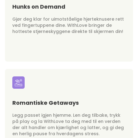
Hunks on Demand
Gjør deg klar for uimotståelige hjerteknusere rett
ved fingertuppene dine. WithLove bringer de
hotteste stjerneskyggene direkte til skjermen din!
Romantiske Getaways
Legg passet igjen hjemme. Len deg tilbake, trykk
på play og la WithLove ta deg med til en verden
der alt handler om kjærlighet og latter, og gi deg
en herlig pause fra hverdagens stress.