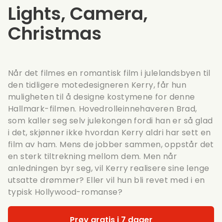
Lights, Camera,
Christmas
Når det filmes en romantisk film i julelandsbyen til
den tidligere motedesigneren Kerry, får hun
muligheten til å designe kostymene for denne
Hallmark-filmen. Hovedrolleinnehaveren Brad,
som kaller seg selv julekongen fordi han er så glad
i det, skjønner ikke hvordan Kerry aldri har sett en
film av ham. Mens de jobber sammen, oppstår det
en sterk tiltrekning mellom dem. Men når
anledningen byr seg, vil Kerry realisere sine lenge
utsatte drømmer? Eller vil hun bli revet med i en
typisk Hollywood-romanse?
Prøv gratis i 7 dager