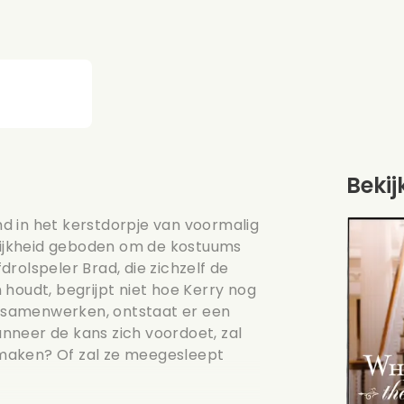
Bekij
d in het kerstdorpje van voormalig
ijkheid geboden om de kostuums
rolspeler Brad, die zichzelf de
 houdt, begrijpt niet hoe Kerry nog
ze samenwerken, ontstaat er een
nneer de kans zich voordoet, zal
maken? Of zal ze meegesleept