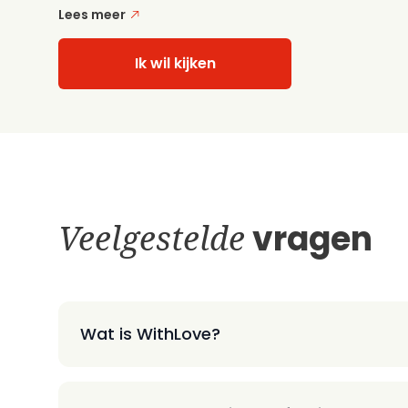
Lees meer
Ik wil kijken
Veelgestelde
vragen
Wat is WithLove?