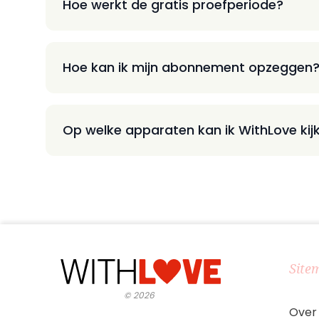
Hoe werkt de gratis proefperiode?
Hoe kan ik mijn abonnement opzeggen
Op welke apparaten kan ik WithLove kij
Site
©
2026
Over