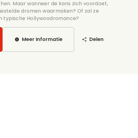
 hen. Maar wanneer de kans zich voordoet,
itgestelde dromen waarmaken? Of zal ze
n typische Hollywoodromance?
Meer Informatie
Delen