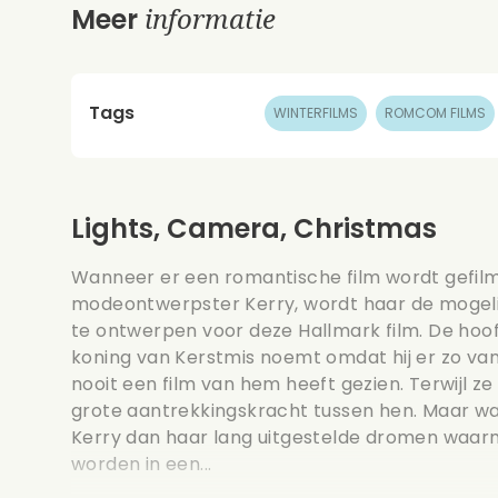
informatie
Meer
Tags
WINTERFILMS
ROMCOM FILMS
Lights, Camera, Christmas
Wanneer er een romantische film wordt gefilm
modeontwerpster Kerry, wordt haar de mogel
te ontwerpen voor deze Hallmark film. De hoofd
koning van Kerstmis noemt omdat hij er zo van
nooit een film van hem heeft gezien. Terwijl 
grote aantrekkingskracht tussen hen. Maar wa
Kerry dan haar lang uitgestelde dromen waar
worden in een...