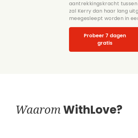
aantrekkingskracht tussen
zal Kerry dan haar lang u
meegesleept worden in ee
Probeer 7 dagen
gratis
Waarom
WithLove?