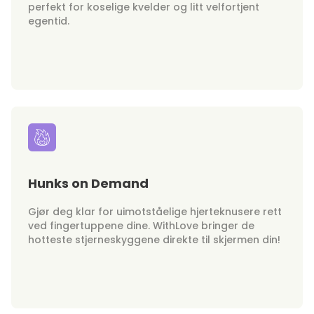
perfekt for koselige kvelder og litt velfortjent
egentid.
Hunks on Demand
Gjør deg klar for uimotståelige hjerteknusere rett
ved fingertuppene dine. WithLove bringer de
hotteste stjerneskyggene direkte til skjermen din!