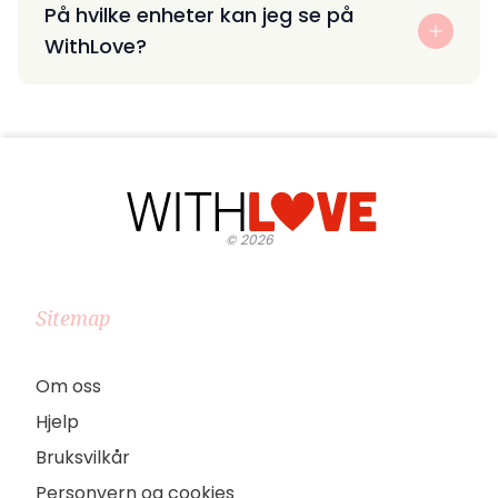
På hvilke enheter kan jeg se på
WithLove?
©
2026
Sitemap
Om oss
Hjelp
Bruksvilkår
Personvern og cookies