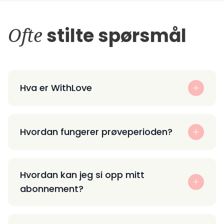
Ofte
stilte spørsmål
Hva er WithLove
Hvordan fungerer prøveperioden?
Hvordan kan jeg si opp mitt
abonnement?