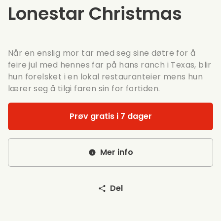
Lonestar Christmas
Når en enslig mor tar med seg sine døtre for å
feire jul med hennes far på hans ranch i Texas, blir
hun forelsket i en lokal restauranteier mens hun
lærer seg å tilgi faren sin for fortiden.
Prøv gratis i 7 dager
Mer info
Del