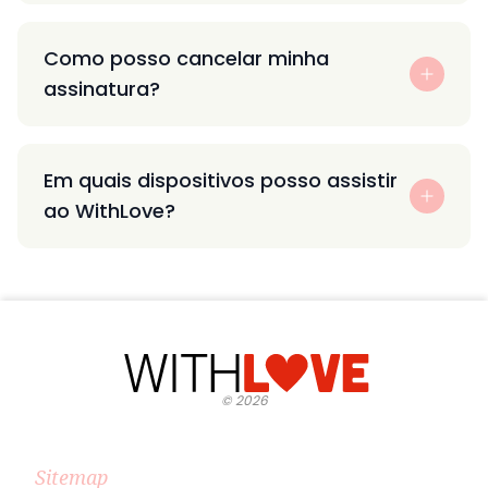
Como posso cancelar minha
assinatura?
Em quais dispositivos posso assistir
ao WithLove?
©
2026
Sitemap