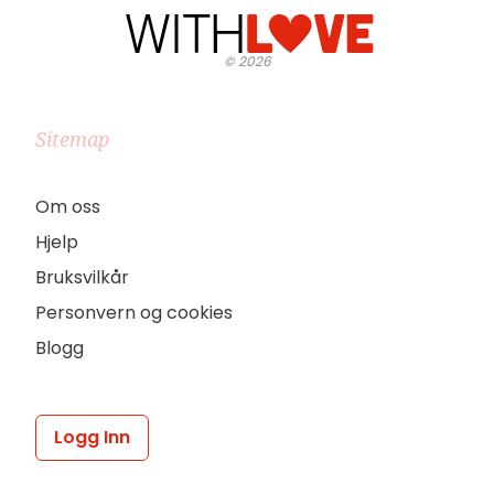
©
2026
Sitemap
Om oss
Hjelp
Bruksvilkår
Personvern og cookies
Blogg
Logg Inn