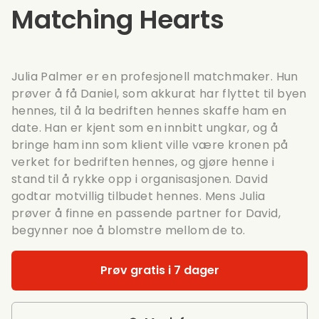
Matching Hearts
Julia Palmer er en profesjonell matchmaker. Hun
prøver å få Daniel, som akkurat har flyttet til byen
hennes, til å la bedriften hennes skaffe ham en
date. Han er kjent som en innbitt ungkar, og å
bringe ham inn som klient ville være kronen på
verket for bedriften hennes, og gjøre henne i
stand til å rykke opp i organisasjonen. David
godtar motvillig tilbudet hennes. Mens Julia
prøver å finne en passende partner for David,
begynner noe å blomstre mellom de to.
Prøv gratis i 7 dager