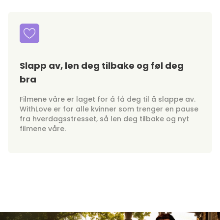
Slapp av, len deg tilbake og føl deg
bra
Filmene våre er laget for å få deg til å slappe av.
WithLove er for alle kvinner som trenger en pause
fra hverdagsstresset, så len deg tilbake og nyt
filmene våre.