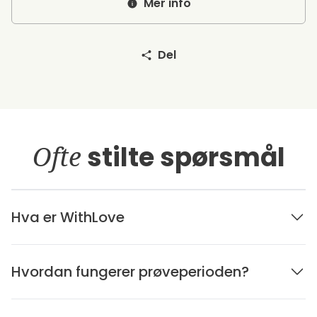
Mer info
Del
Ofte
stilte spørsmål
Hva er WithLove
Hvordan fungerer prøveperioden?