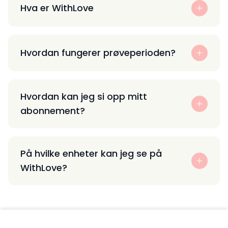
Hva er WithLove
Hvordan fungerer prøveperioden?
Hvordan kan jeg si opp mitt
abonnement?
På hvilke enheter kan jeg se på
WithLove?