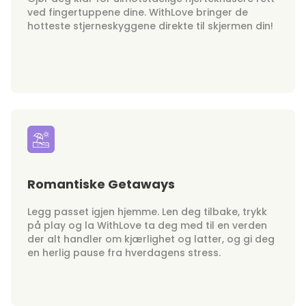
ved fingertuppene dine. WithLove bringer de
hotteste stjerneskyggene direkte til skjermen din!
Romantiske Getaways
Legg passet igjen hjemme. Len deg tilbake, trykk
på play og la WithLove ta deg med til en verden
der alt handler om kjærlighet og latter, og gi deg
en herlig pause fra hverdagens stress.