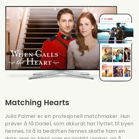
Matching Hearts
Julia Palmer er en profesjonell matchmaker. Hun
prøver å få Daniel, som akkurat har flyttet til byen
hennes, til å la bedriften hennes skaffe ham en
date. Han er kjent som en innbitt ungkar, og å