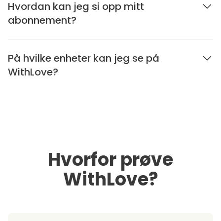
Hvordan kan jeg si opp mitt
abonnement?
På hvilke enheter kan jeg se på
WithLove?
Hvorfor prøve
WithLove?