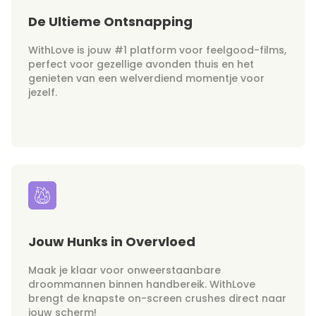
De Ultieme Ontsnapping
WithLove is jouw #1 platform voor feelgood-films,
perfect voor gezellige avonden thuis en het
genieten van een welverdiend momentje voor
jezelf.
Jouw Hunks in Overvloed
Maak je klaar voor onweerstaanbare
droommannen binnen handbereik. WithLove
brengt de knapste on-screen crushes direct naar
jouw scherm!