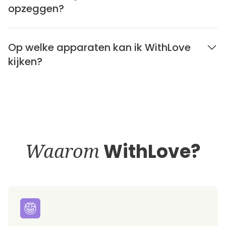
opzeggen?
Op welke apparaten kan ik WithLove
kijken?
Waarom
WithLove?