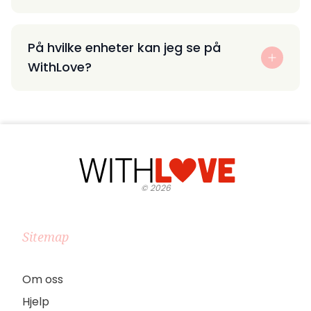
På hvilke enheter kan jeg se på
WithLove?
©
2026
Sitemap
Om oss
Hjelp