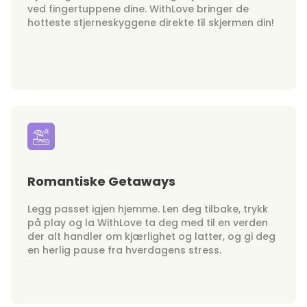
ved fingertuppene dine. WithLove bringer de
hotteste stjerneskyggene direkte til skjermen din!
Romantiske Getaways
Legg passet igjen hjemme. Len deg tilbake, trykk
på play og la WithLove ta deg med til en verden
der alt handler om kjærlighet og latter, og gi deg
en herlig pause fra hverdagens stress.