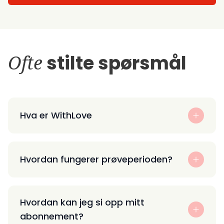
Ofte
stilte spørsmål
Hva er WithLove
Hvordan fungerer prøveperioden?
Hvordan kan jeg si opp mitt
abonnement?