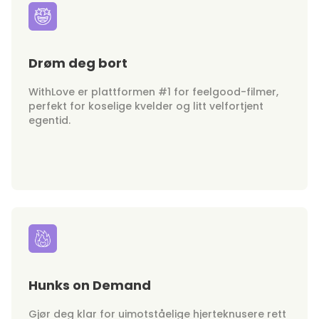
Drøm deg bort
WithLove er plattformen #1 for feelgood-filmer,
perfekt for koselige kvelder og litt velfortjent
egentid.
Hunks on Demand
Gjør deg klar for uimotståelige hjerteknusere rett