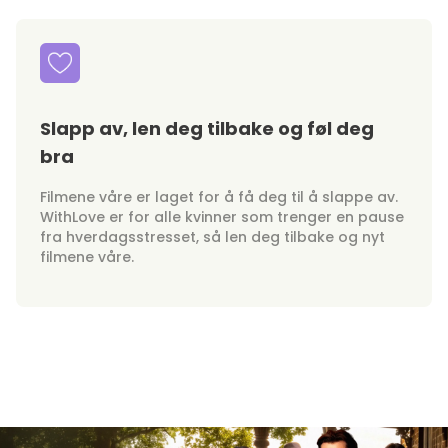
Slapp av, len deg tilbake og føl deg
bra
Filmene våre er laget for å få deg til å slappe av.
WithLove er for alle kvinner som trenger en pause
fra hverdagsstresset, så len deg tilbake og nyt
filmene våre.