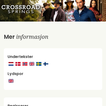
informasjon
Mer
Undertekster
Lydspor
Regissører