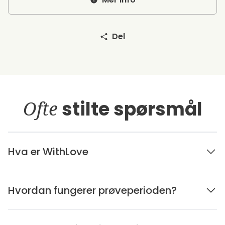
Del
Ofte
stilte spørsmål
Hva er WithLove
Hvordan fungerer prøveperioden?