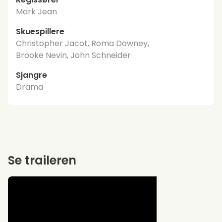
Mark Jean
Skuespillere
Christopher Jacot, Roma Downey,
Brooke Nevin, John Schneider
Sjangre
Drama
Se traileren