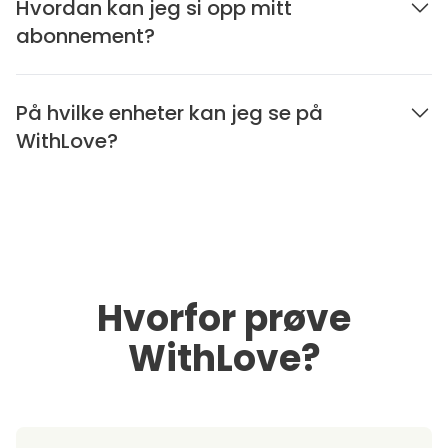
Hvordan kan jeg si opp mitt
abonnement?
På hvilke enheter kan jeg se på
WithLove?
Hvorfor prøve
WithLove?