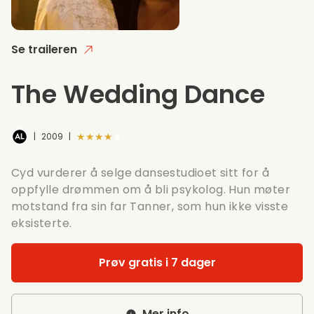
Se traileren
The Wedding Dance
★★★★★
|
2009
|
Cyd vurderer å selge dansestudioet sitt for å
oppfylle drømmen om å bli psykolog. Hun møter
motstand fra sin far Tanner, som hun ikke visste
eksisterte.
Prøv gratis i 7 dager
Mer info