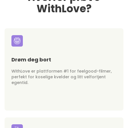
WithLove?
Drøm deg bort
WithLove er plattformen #1 for feelgood-filmer,
perfekt for koselige kvelder og litt velfortjent
egentid.