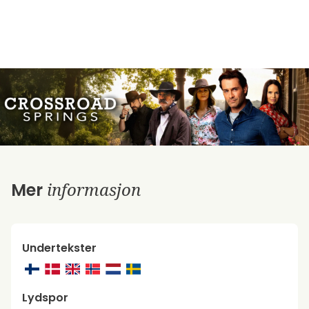
informasjon
Mer
Undertekster
Lydspor