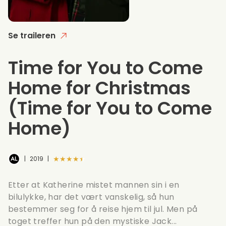
Se traileren
Time for You to Come
Home for Christmas
(Time for You to Come
Home)
★★★★★
|
2019
|
Etter at Katherine mistet mannen sin i en
bilulykke, har det vært vanskelig, så hun
bestemmer seg for å reise hjem til jul. Men på
toget treffer hun på den mystiske Jack...