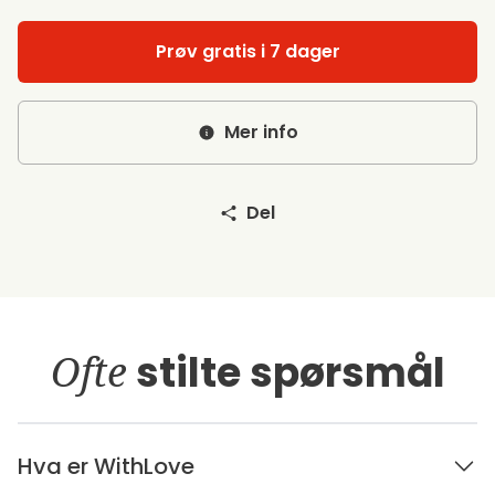
Prøv gratis i 7 dager
Mer info
Del
Ofte
stilte spørsmål
Hva er WithLove