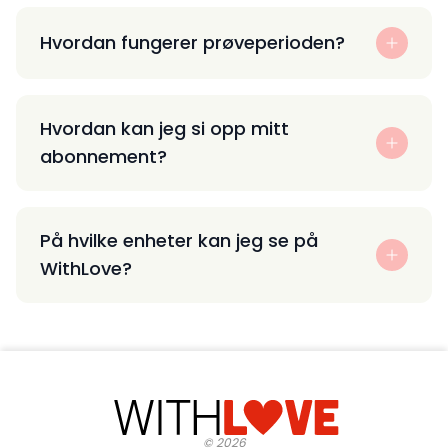
Hvordan fungerer prøveperioden?
Hvordan kan jeg si opp mitt
abonnement?
På hvilke enheter kan jeg se på
WithLove?
©
2026