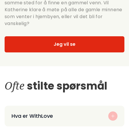
samme sted for å finne en gammel venn. Vil
Katherine klare å møte på alle de gamle minnene
som venter i hjembyen, eller vil det bli for
vanskelig?
Jeg vil se
Ofte
stilte spørsmål
Hva er WithLove