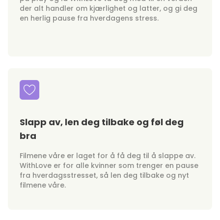
der alt handler om kjærlighet og latter, og gi deg
en herlig pause fra hverdagens stress.
Slapp av, len deg tilbake og føl deg
bra
Filmene våre er laget for å få deg til å slappe av.
WithLove er for alle kvinner som trenger en pause
fra hverdagsstresset, så len deg tilbake og nyt
filmene våre.